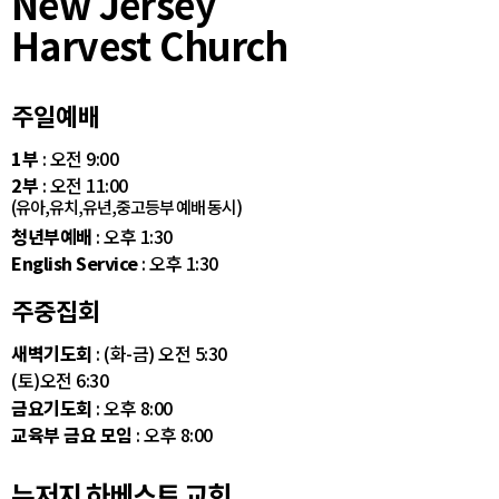
New Jersey
Harvest Church
주일예배
1부
: 오전 9:00
2부
: 오전 11:00
(유아,유치,유년,중고등부 예배 동시)
청년부예배
: 오후 1:30
English Service
: 오후 1:30
주중집회
새벽기도회
: (화-금) 오전 5:30
(토)오전 6:30
금요기도회
: 오후 8:00
교육부 금요 모임
: 오후 8:00
뉴저지 하베스트 교회