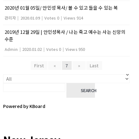
2020년 01월 05일/ 안민성 목사/ 볼 수 있고 들을 수 있는 복
관리자
|
2020.01.09
|
Votes 0
|
Views 914
2019년 12월 29일 | 안민성목사 / 나는 죽고 예수는 사는 신앙의
수준
Admin
|
2020.01.02
|
Votes 0
|
Views 950
First
«
7
»
Last
SEARCH
Powered by KBoard