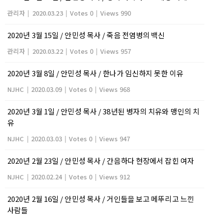
관리자
|
2020.03.23
|
Votes 0
|
Views 990
2020년 3월 15일 / 안민성 목사 / 죽음 전염병의 백신
관리자
|
2020.03.22
|
Votes 0
|
Views 957
2020년 3월 8일 / 안민성 목사 / 한나가 임신하지 못한 이유
NJHC
|
2020.03.09
|
Votes 0
|
Views 968
2020년 3월 1일 / 안민성 목사 / 38년된 병자의 치유와 맹인의 치
유
NJHC
|
2020.03.03
|
Votes 0
|
Views 947
2020년 2월 23일 / 안민성 목사 / 간음하다 현장에서 잡힌 여자
NJHC
|
2020.02.24
|
Votes 0
|
Views 912
2020년 2월 16일 / 안민성 목사 / 거인들을 보고 메뚜리고 느낀
사람들