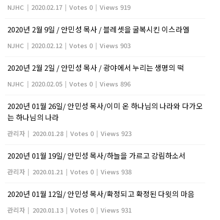
NJHC
|
2020.02.17
|
Votes 0
|
Views 919
2020년 2월 9일 / 안민성 목사 / 블레셋을 굴복시킨 이스라엘
NJHC
|
2020.02.12
|
Votes 0
|
Views 903
2020년 2월 2일 / 안민성 목사 / 광야에서 누리는 생명의 떡
NJHC
|
2020.02.05
|
Votes 0
|
Views 896
2020년 01월 26일/ 안민성 목사/이미 온 하나님의 나라와 다가오
는 하나님의 나라
관리자
|
2020.01.28
|
Votes 0
|
Views 923
2020년 01월 19일/ 안민성 목사/하늘을 가르고 강림하소서
관리자
|
2020.01.21
|
Votes 0
|
Views 938
2020년 01월 12일/ 안민성 목사/확정되고 확정된 다윗의 마음
관리자
|
2020.01.13
|
Votes 0
|
Views 931