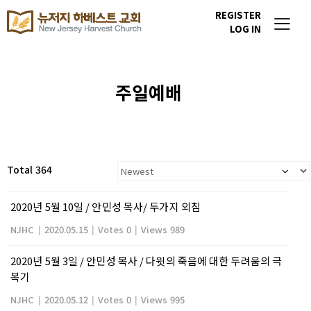
REGISTER
LOG IN
주일예배
Total 364
2020년 5월 10일 / 안민성 목사/ 두가지 외침
NJHC
|
2020.05.15
|
Votes 0
|
Views 989
2020년 5월 3일 / 안민성 목사 / 다윗의 죽음에 대한 두려움의 극
복기
NJHC
|
2020.05.12
|
Votes 0
|
Views 995