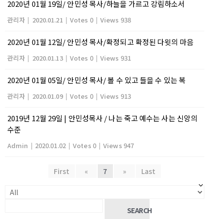
2020년 01월 19일/ 안민성 목사/하늘을 가르고 강림하소서
관리자
|
2020.01.21
|
Votes 0
|
Views 938
2020년 01월 12일/ 안민성 목사/확정되고 확정된 다윗의 마음
관리자
|
2020.01.13
|
Votes 0
|
Views 931
2020년 01월 05일/ 안민성 목사/ 볼 수 있고 들을 수 있는 복
관리자
|
2020.01.09
|
Votes 0
|
Views 913
2019년 12월 29일 | 안민성목사 / 나는 죽고 예수는 사는 신앙의
수준
Admin
|
2020.01.02
|
Votes 0
|
Views 947
First
«
7
»
Last
SEARCH