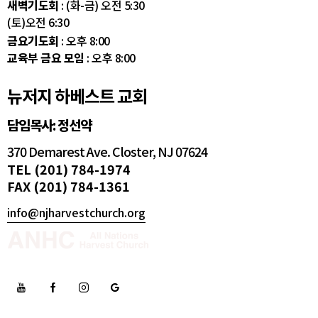
새벽기도회
: (화-금) 오전 5:30
(토)오전 6:30
금요기도회
: 오후 8:00
교육부 금요 모임
: 오후 8:00
뉴저지 하베스트 교회
담임목사: 정선약
370 Demarest Ave. Closter, NJ 07624
TEL (201) 784-1974
FAX (201) 784-1361
info@njharvestchurch.org