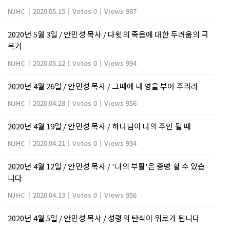
NJHC
|
2020.05.15
|
Votes 0
|
Views 987
2020년 5월 3일 / 안민성 목사 / 다윗의 죽음에 대한 두려움의 극
복기
NJHC
|
2020.05.12
|
Votes 0
|
Views 994
2020년 4월 26일 / 안민성 목사 / 그때에 내 영을 부어 주리라
NJHC
|
2020.04.28
|
Votes 0
|
Views 956
2020년 4월 19일 / 안민성 목사 / 하나님이 나의 주인 될 때
NJHC
|
2020.04.21
|
Votes 0
|
Views 934
2020년 4월 12일 / 안민성 목사 / '나의 부활'은 증명 할 수 있습
니다
NJHC
|
2020.04.13
|
Votes 0
|
Views 956
2020년 4월 5일 / 안민성 목사 / 성령의 탄식이 위로가 됩니다