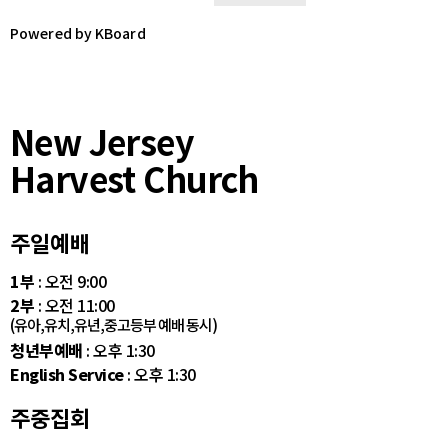
Powered by KBoard
New Jersey
Harvest Church
주일예배
1부
: 오전 9:00
2부
: 오전 11:00
(유아,유치,유년,중고등부 예배 동시)
청년부예배
: 오후 1:30
English Service
: 오후 1:30
주중집회