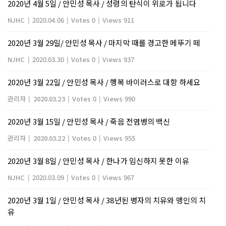
2020년 4월 5일 / 안민성 목사 / 성령의 탄식이 위로가 됩니다
NJHC
|
2020.04.06
|
Votes 0
|
Views 911
2020년 3월 29일/ 안민성 목사 / 마지막 때를 경고한 메뚜기 떼
NJHC
|
2020.03.30
|
Votes 0
|
Views 937
2020년 3월 22일 / 안민성 목사 / 행복 바이러스로 대항 하세요
관리자
|
2020.03.23
|
Votes 0
|
Views 990
2020년 3월 15일 / 안민성 목사 / 죽음 전염병의 백신
관리자
|
2020.03.22
|
Votes 0
|
Views 955
2020년 3월 8일 / 안민성 목사 / 한나가 임신하지 못한 이유
NJHC
|
2020.03.09
|
Votes 0
|
Views 967
2020년 3월 1일 / 안민성 목사 / 38년된 병자의 치유와 맹인의 치
유