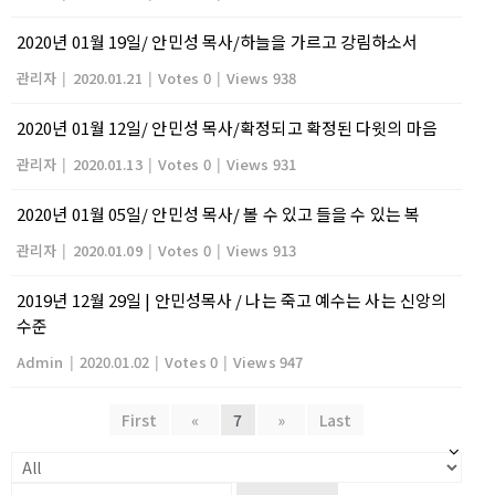
2020년 01월 19일/ 안민성 목사/하늘을 가르고 강림하소서
관리자
|
2020.01.21
|
Votes 0
|
Views 938
2020년 01월 12일/ 안민성 목사/확정되고 확정된 다윗의 마음
관리자
|
2020.01.13
|
Votes 0
|
Views 931
2020년 01월 05일/ 안민성 목사/ 볼 수 있고 들을 수 있는 복
관리자
|
2020.01.09
|
Votes 0
|
Views 913
2019년 12월 29일 | 안민성목사 / 나는 죽고 예수는 사는 신앙의
수준
Admin
|
2020.01.02
|
Votes 0
|
Views 947
First
«
7
»
Last