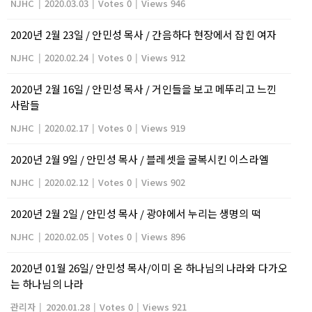
NJHC
|
2020.03.03
|
Votes 0
|
Views 946
2020년 2월 23일 / 안민성 목사 / 간음하다 현장에서 잡힌 여자
NJHC
|
2020.02.24
|
Votes 0
|
Views 912
2020년 2월 16일 / 안민성 목사 / 거인들을 보고 메뚜리고 느낀
사람들
NJHC
|
2020.02.17
|
Votes 0
|
Views 919
2020년 2월 9일 / 안민성 목사 / 블레셋을 굴복시킨 이스라엘
NJHC
|
2020.02.12
|
Votes 0
|
Views 902
2020년 2월 2일 / 안민성 목사 / 광야에서 누리는 생명의 떡
NJHC
|
2020.02.05
|
Votes 0
|
Views 896
2020년 01월 26일/ 안민성 목사/이미 온 하나님의 나라와 다가오
는 하나님의 나라
관리자
|
2020.01.28
|
Votes 0
|
Views 921