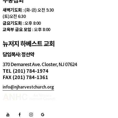
새벽기도회
: (화-금) 오전 5:30
(토)오전 6:30
금요기도회
: 오후 8:00
교육부 금요 모임
: 오후 8:00
뉴저지 하베스트 교회
담임목사: 정선약
370 Demarest Ave. Closter, NJ 07624
TEL (201) 784-1974
FAX (201) 784-1361
info@njharvestchurch.org