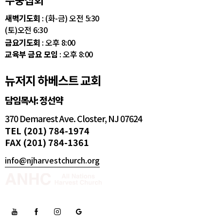
새벽기도회
: (화-금) 오전 5:30
(토)오전 6:30
금요기도회
: 오후 8:00
교육부 금요 모임
: 오후 8:00
뉴저지 하베스트 교회
담임목사: 정선약
370 Demarest Ave. Closter, NJ 07624
TEL (201) 784-1974
FAX (201) 784-1361
info@njharvestchurch.org