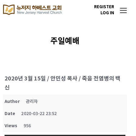
REGISTER
LOG IN
주일예배
2020년 3월 15일 / 안민성 목사 / 죽음 전염병의 백
신
Author
관리자
Date
2020-03-22 23:52
Views
956