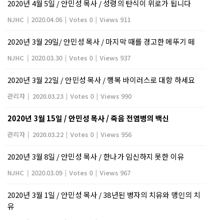
2020년 4월 5일 / 안민성 목사 / 성령의 탄식이 위로가 됩니다
NJHC
|
2020.04.06
|
Votes 0
|
Views 911
2020년 3월 29일/ 안민성 목사 / 마지막 때를 경고한 메뚜기 떼
NJHC
|
2020.03.30
|
Votes 0
|
Views 937
2020년 3월 22일 / 안민성 목사 / 행복 바이러스로 대항 하세요
관리자
|
2020.03.23
|
Votes 0
|
Views 990
2020년 3월 15일 / 안민성 목사 / 죽음 전염병의 백신
관리자
|
2020.03.22
|
Votes 0
|
Views 956
2020년 3월 8일 / 안민성 목사 / 한나가 임신하지 못한 이유
NJHC
|
2020.03.09
|
Votes 0
|
Views 967
2020년 3월 1일 / 안민성 목사 / 38년된 병자의 치유와 맹인의 치
유