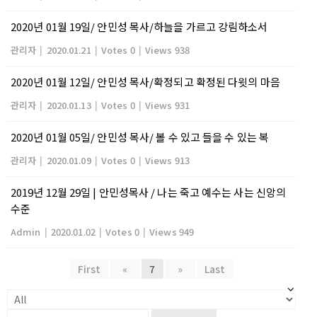
2020년 01월 19일/ 안민성 목사/하늘을 가르고 강림하소서
관리자
|
2020.01.21
|
Votes 0
|
Views 938
2020년 01월 12일/ 안민성 목사/확정되고 확정된 다윗의 마음
관리자
|
2020.01.13
|
Votes 0
|
Views 931
2020년 01월 05일/ 안민성 목사/ 볼 수 있고 들을 수 있는 복
관리자
|
2020.01.09
|
Votes 0
|
Views 913
2019년 12월 29일 | 안민성목사 / 나는 죽고 예수는 사는 신앙의
수준
Admin
|
2020.01.02
|
Votes 0
|
Views 949
First
«
7
»
Last