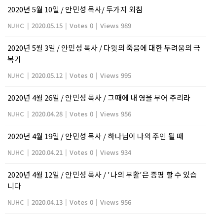
2020년 5월 10일 / 안민성 목사/ 두가지 외침
NJHC
|
2020.05.15
|
Votes 0
|
Views 989
2020년 5월 3일 / 안민성 목사 / 다윗의 죽음에 대한 두려움의 극
복기
NJHC
|
2020.05.12
|
Votes 0
|
Views 995
2020년 4월 26일 / 안민성 목사 / 그때에 내 영을 부어 주리라
NJHC
|
2020.04.28
|
Votes 0
|
Views 956
2020년 4월 19일 / 안민성 목사 / 하나님이 나의 주인 될 때
NJHC
|
2020.04.21
|
Votes 0
|
Views 934
2020년 4월 12일 / 안민성 목사 / '나의 부활'은 증명 할 수 있습
니다
NJHC
|
2020.04.13
|
Votes 0
|
Views 956