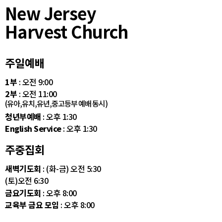
New Jersey
Harvest Church
주일예배
1부
: 오전 9:00
2부
: 오전 11:00
(유아,유치,유년,중고등부 예배 동시)
청년부예배
: 오후 1:30
English Service
: 오후 1:30
주중집회
새벽기도회
: (화-금) 오전 5:30
(토)오전 6:30
금요기도회
: 오후 8:00
교육부 금요 모임
: 오후 8:00