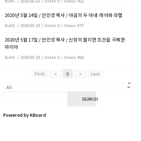
NJHC
|
2020.06.03
|
Votes 0
|
Views 963
2020년 5월 24일 / 안민성 목사 / 야곱의 두 아내: 레아와 라헬
NJHC
|
2020.05.29
|
Votes 0
|
Views 977
2020년 5월 17일 / 안민성 목사 / 신앙의 불리한 조건을 극복한
마리아
NJHC
|
2020.05.19
|
Votes 0
|
Views 968
First
«
6
»
Last
SEARCH
Powered by KBoard