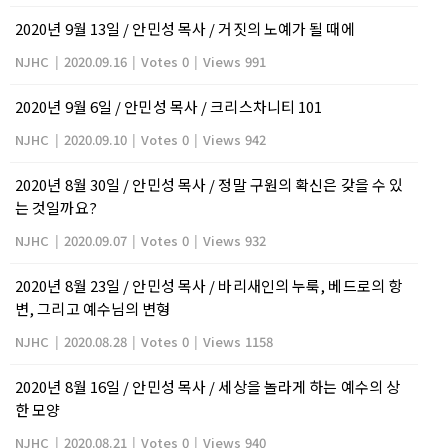
2020년 9월 13일 / 안민성 목사 / 거짓의 노예가 될 때에
NJHC
|
2020.09.16
|
Votes 0
|
Views 991
2020년 9월 6일 / 안민성 목사 / 크리스차니티 101
NJHC
|
2020.09.10
|
Votes 0
|
Views 942
2020년 8월 30일 / 안민성 목사 / 정말 구원의 확신은 갖을 수 있
는 것일까요?
NJHC
|
2020.09.07
|
Votes 0
|
Views 932
2020년 8월 23일 / 안민성 목사 / 바리새인의 누룩, 베드로의 항
변, 그리고 예수님의 변형
NJHC
|
2020.08.28
|
Votes 0
|
Views 1158
2020년 8월 16일 / 안민성 목사 / 세상을 놀라게 하는 예수의 상
한 모양
NJHC
|
2020.08.21
|
Votes 0
|
Views 940