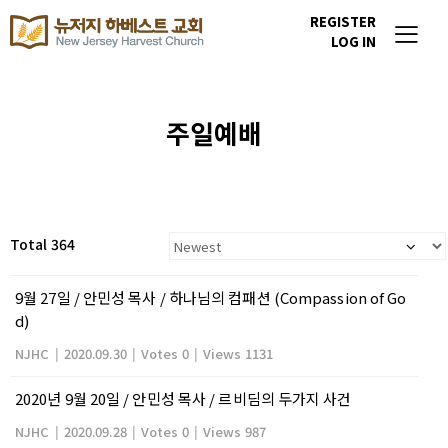
REGISTER
LOG IN
주일예배
Total 364
9월 27일 / 안민성 목사 / 하나님의 컴패션 (Compassion of Go
d)
NJHC
|
2020.09.30
|
Votes 0
|
Views 1131
2020년 9월 20일 / 안민성 목사 / 르비딤의 두가지 사건
NJHC
|
2020.09.28
|
Votes 0
|
Views 987