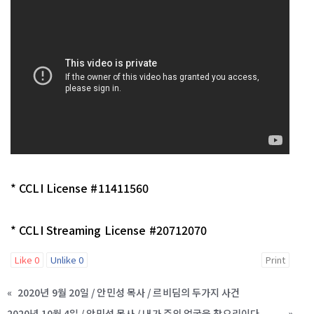
* CCLI License #11411560
* CCLI Streaming License #20712070
Like
0
Unlike
0
Print
«
2020년 9월 20일 / 안민성 목사 / 르비딤의 두가지 사건
2020년 10월 4일 / 안민성 목사 / 내가 주의 얼굴을 찾으리이다
»