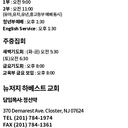
1부
: 오전 9:00
2부
: 오전 11:00
(유아,유치,유년,중고등부 예배 동시)
청년부예배
: 오후 1:30
English Service
: 오후 1:30
주중집회
새벽기도회
: (화-금) 오전 5:30
(토)오전 6:30
금요기도회
: 오후 8:00
교육부 금요 모임
: 오후 8:00
뉴저지 하베스트 교회
담임목사: 정선약
370 Demarest Ave. Closter, NJ 07624
TEL (201) 784-1974
FAX (201) 784-1361