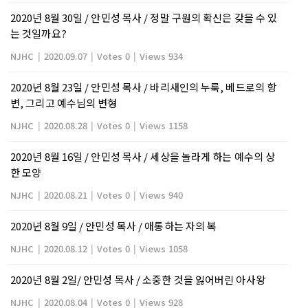
2020년 8월 30일 / 안민성 목사 / 정말 구원의 확신은 갖을 수 있
는 것일까요?
NJHC
|
2020.09.07
|
Votes 0
|
Views 934
2020년 8월 23일 / 안민성 목사 / 바리새인의 누룩, 베드로의 항
변, 그리고 예수님의 변형
NJHC
|
2020.08.28
|
Votes 0
|
Views 1158
2020년 8월 16일 / 안민성 목사 / 세상을 놀라게 하는 예수의 상
한 모양
NJHC
|
2020.08.21
|
Votes 0
|
Views 940
2020년 8월 9일 / 안민성 목사 / 애통하는 자의 복
NJHC
|
2020.08.12
|
Votes 0
|
Views 1058
2020년 8월 2일/ 안민성 목사 / 소중한 것을 잃어버린 아사왕
NJHC
|
2020.08.04
|
Votes 0
|
Views 928