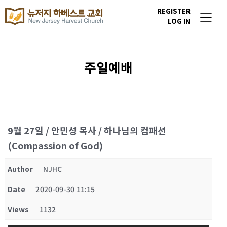
REGISTER
LOG IN
주일예배
9월 27일 / 안민성 목사 / 하나님의 컴패션
(Compassion of God)
Author
NJHC
Date
2020-09-30 11:15
Views
1132