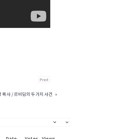
Print
민성 목사 / 르비딤의 두가지 사건
»
Date
Votes
Views