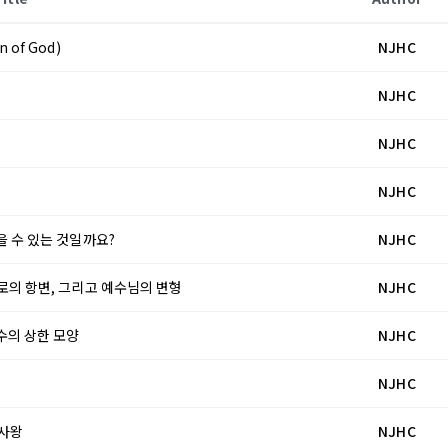
 of God)
NJHC
NJHC
NJHC
NJHC
갖을 수 있는 것일까요?
NJHC
베드로의 항변, 그리고 예수님의 변형
NJHC
예수의 상한 모양
NJHC
NJHC
아사왕
NJHC