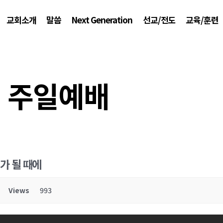
교회소개
말씀
Next Generation
선교/전도
교육/훈련
주일예배
예가 될 때에
Views
993