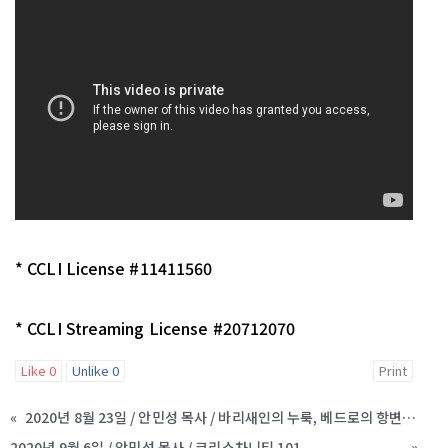
* CCLI License #11411560
* CCLI Streaming License #20712070
Like
0
Unlike
0
Print
«
2020년 8월 23일 / 안민성 목사 / 바리새인의 누룩, 베드로의 항변, 그리고 예수님의 변형
2020년 9월 6일 / 안민성 목사 / 크리스차니티 101
»