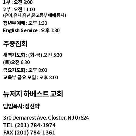
1부
: 오전 9:00
2부
: 오전 11:00
(유아,유치,유년,중고등부 예배 동시)
청년부예배
: 오후 1:30
English Service
: 오후 1:30
주중집회
새벽기도회
: (화-금) 오전 5:30
(토)오전 6:30
금요기도회
: 오후 8:00
교육부 금요 모임
: 오후 8:00
뉴저지 하베스트 교회
담임목사: 정선약
370 Demarest Ave. Closter, NJ 07624
TEL (201) 784-1974
FAX (201) 784-1361