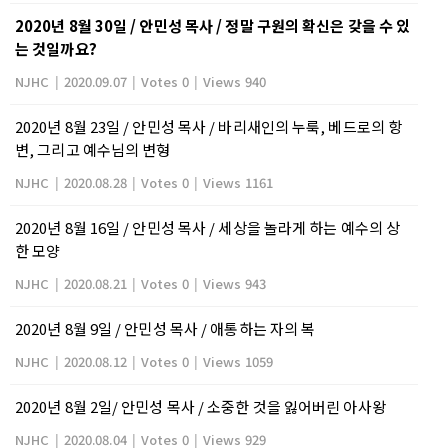
2020년 8월 30일 / 안민성 목사 / 정말 구원의 확신은 갖을 수 있
는 것일까요?
NJHC
|
2020.09.07
|
Votes 0
|
Views 940
2020년 8월 23일 / 안민성 목사 / 바리새인의 누룩, 베드로의 항
변, 그리고 예수님의 변형
NJHC
|
2020.08.28
|
Votes 0
|
Views 1161
2020년 8월 16일 / 안민성 목사 / 세상을 놀라게 하는 예수의 상
한 모양
NJHC
|
2020.08.21
|
Votes 0
|
Views 943
2020년 8월 9일 / 안민성 목사 / 애통하는 자의 복
NJHC
|
2020.08.12
|
Votes 0
|
Views 1059
2020년 8월 2일/ 안민성 목사 / 소중한 것을 잃어버린 아사왕
NJHC
|
2020.08.04
|
Votes 0
|
Views 929