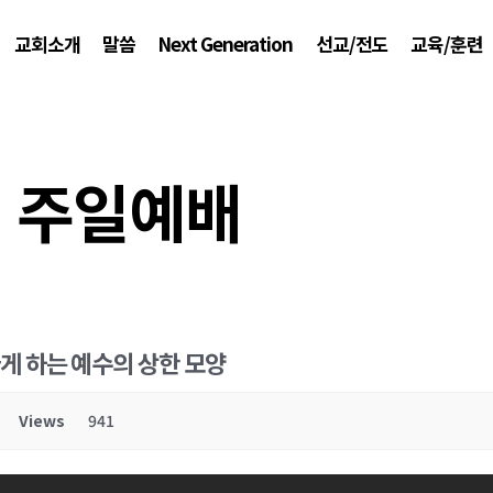
교회소개
말씀
Next Generation
선교/전도
교육/훈련
주일예배
놀라게 하는 예수의 상한 모양
Views
941