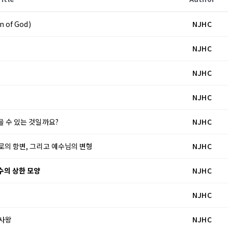
 of God)
NJHC
NJHC
NJHC
NJHC
갖을 수 있는 것일까요?
NJHC
베드로의 항변, 그리고 예수님의 변형
NJHC
예수의 상한 모양
NJHC
NJHC
아사왕
NJHC