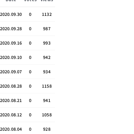
2020.09.30
0
1132
2020.09.28
0
987
2020.09.16
0
993
2020.09.10
0
942
2020.09.07
0
934
2020.08.28
0
1158
2020.08.21
0
941
2020.08.12
0
1058
2020.08.04
0
928