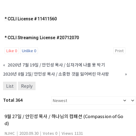
* CCLI License #11411560
* CCLI Streaming License #20712070
Like
0
Unlike
0
Print
«
2020년 7월 19일 / 안민성 목사 / 십자가에 나를 못 박기
2020년 8월 2일/ 안민성 목사 / 소중한 것을 잃어버린 아사왕
»
List
Reply
Total 364
9월 27일 / 안민성 목사 / 하나님의 컴패션 (Compassion of Go
d)
NJHC
|
2020.09.30
|
Votes 0
|
Views 1131