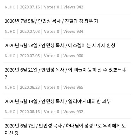
NJHC
|
2020.07.16
|
Votes 0
|
Views 942
2020년 7월 5일/ 안민성 목사 / 진펄과 강 좌우 가
NJHC
|
2020.07.08
|
Votes 0
|
Views 934
2020년 6월 28일 / 안민성 목사 / 에스겔이 본 세가지 환상
NJHC
|
2020.07.05
|
Votes 0
|
Views 960
2020년 6월 21일 / 안민성 목사 / 이 뼈들이 능히 살 수 있겠느냐
?
NJHC
|
2020.06.23
|
Votes 0
|
Views 965
2020년 6월 14일 / 안민성 목사 / 엘리야 시대의 한 과부
NJHC
|
2020.06.16
|
Votes 0
|
Views 932
2020년 6월 7일 / 안민성 목사 / 하나님이 성령으로 우리에게 보
이신 것