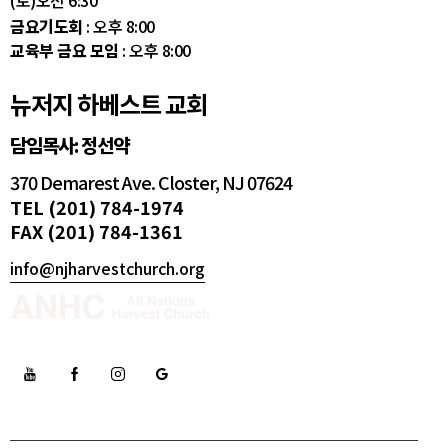
(토)오전 6:30
금요기도회
: 오후 8:00
교육부 금요 모임
: 오후 8:00
뉴저지 하베스트 교회
담임목사: 정선약
370 Demarest Ave. Closter, NJ 07624
TEL (201) 784-1974
FAX (201) 784-1361
info@njharvestchurch.org