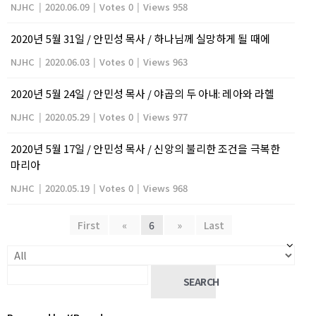
NJHC
|
2020.06.09
|
Votes 0
|
Views 958
2020년 5월 31일 / 안민성 목사 / 하나님께 실망하게 될 때에
NJHC
|
2020.06.03
|
Votes 0
|
Views 963
2020년 5월 24일 / 안민성 목사 / 야곱의 두 아내: 레아와 라헬
NJHC
|
2020.05.29
|
Votes 0
|
Views 977
2020년 5월 17일 / 안민성 목사 / 신앙의 불리한 조건을 극복한
마리아
NJHC
|
2020.05.19
|
Votes 0
|
Views 968
First
«
6
»
Last
SEARCH