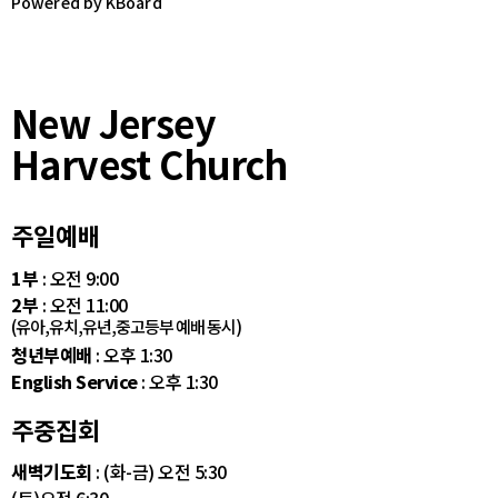
Powered by KBoard
New Jersey
Harvest Church
주일예배
1부
: 오전 9:00
2부
: 오전 11:00
(유아,유치,유년,중고등부 예배 동시)
청년부예배
: 오후 1:30
English Service
: 오후 1:30
주중집회
새벽기도회
: (화-금) 오전 5:30