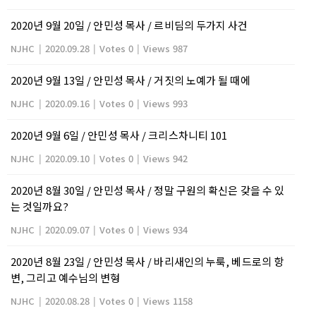
2020년 9월 20일 / 안민성 목사 / 르비딤의 두가지 사건
NJHC
|
2020.09.28
|
Votes 0
|
Views 987
2020년 9월 13일 / 안민성 목사 / 거짓의 노예가 될 때에
NJHC
|
2020.09.16
|
Votes 0
|
Views 993
2020년 9월 6일 / 안민성 목사 / 크리스차니티 101
NJHC
|
2020.09.10
|
Votes 0
|
Views 942
2020년 8월 30일 / 안민성 목사 / 정말 구원의 확신은 갖을 수 있
는 것일까요?
NJHC
|
2020.09.07
|
Votes 0
|
Views 934
2020년 8월 23일 / 안민성 목사 / 바리새인의 누룩, 베드로의 항
변, 그리고 예수님의 변형
NJHC
|
2020.08.28
|
Votes 0
|
Views 1158