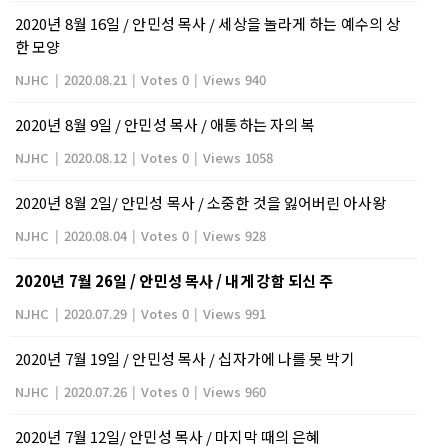
2020년 8월 16일 / 안민성 목사 / 세상을 놀라게 하는 예수의 상
한 모양
NJHC
|
2020.08.21
|
Votes 0
|
Views 940
2020년 8월 9일 / 안민성 목사 / 애통하는 자의 복
NJHC
|
2020.08.12
|
Votes 0
|
Views 1058
2020년 8월 2일/ 안민성 목사 / 소중한 것을 잃어버린 아사왕
NJHC
|
2020.08.04
|
Votes 0
|
Views 928
2020년 7월 26일 / 안민성 목사 / 내게 강함 되신 주
NJHC
|
2020.07.29
|
Votes 0
|
Views 991
2020년 7월 19일 / 안민성 목사 / 십자가에 나를 못 박기
NJHC
|
2020.07.26
|
Votes 0
|
Views 960
2020년 7월 12일/ 안민성 목사 / 마지막 때의 은혜