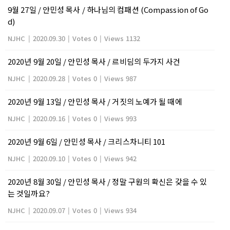
9월 27일 / 안민성 목사 / 하나님의 컴패션 (Compassion of Go
d)
NJHC
|
2020.09.30
|
Votes 0
|
Views 1132
2020년 9월 20일 / 안민성 목사 / 르비딤의 두가지 사건
NJHC
|
2020.09.28
|
Votes 0
|
Views 987
2020년 9월 13일 / 안민성 목사 / 거짓의 노예가 될 때에
NJHC
|
2020.09.16
|
Votes 0
|
Views 993
2020년 9월 6일 / 안민성 목사 / 크리스차니티 101
NJHC
|
2020.09.10
|
Votes 0
|
Views 942
2020년 8월 30일 / 안민성 목사 / 정말 구원의 확신은 갖을 수 있
는 것일까요?
NJHC
|
2020.09.07
|
Votes 0
|
Views 934