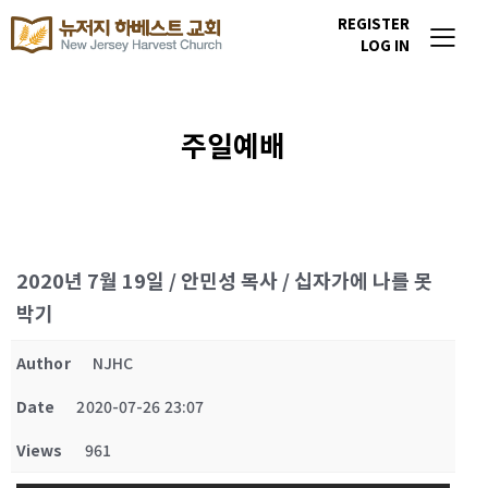
REGISTER
LOG IN
주일예배
2020년 7월 19일 / 안민성 목사 / 십자가에 나를 못
박기
Author
NJHC
Date
2020-07-26 23:07
Views
961