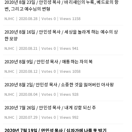
2020년 8월 23일 / 안민성 목사 / 바리새인의 누룩, 베드로의 항
변, 그리고 예수님의 변형
NJHC
|
2020.08.28
|
Votes 0
|
Views 1158
2020년 8월 16일 / 안민성 목사 / 세상을 놀라게 하는 예수의 상
한 모양
NJHC
|
2020.08.21
|
Votes 0
|
Views 941
2020년 8월 9일 / 안민성 목사 / 애통하는 자의 복
NJHC
|
2020.08.12
|
Votes 0
|
Views 1058
2020년 8월 2일/ 안민성 목사 / 소중한 것을 잃어버린 아사왕
NJHC
|
2020.08.04
|
Votes 0
|
Views 928
2020년 7월 26일 / 안민성 목사 / 내게 강함 되신 주
NJHC
|
2020.07.29
|
Votes 0
|
Views 992
2020년 7월 19일 / 안민성 목사 / 십자가에 나를 못 박기