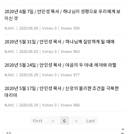
2020년 6월 7일 / 안민성 목사 / 하나님이 성령으로 우리에게 보
이신 것
NJHC
|
2020.06.09
|
Votes 0
|
Views 959
2020년 5월 31일 / 안민성 목사 / 하나님께 실망하게 될 때에
NJHC
|
2020.06.03
|
Votes 0
|
Views 963
2020년 5월 24일 / 안민성 목사 / 야곱의 두 아내: 레아와 라헬
NJHC
|
2020.05.29
|
Votes 0
|
Views 977
2020년 5월 17일 / 안민성 목사 / 신앙의 불리한 조건을 극복한
마리아
NJHC
|
2020.05.19
|
Votes 0
|
Views 968
First
«
6
»
Last