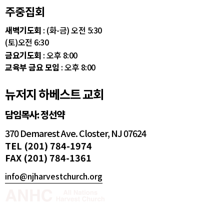
주중집회
새벽기도회
: (화-금) 오전 5:30
(토)오전 6:30
금요기도회
: 오후 8:00
교육부 금요 모임
: 오후 8:00
뉴저지 하베스트 교회
담임목사: 정선약
370 Demarest Ave. Closter, NJ 07624
TEL (201) 784-1974
FAX (201) 784-1361
info@njharvestchurch.org