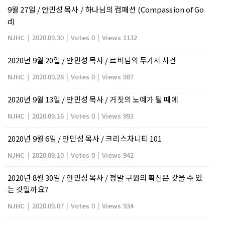
9월 27일 / 안민성 목사 / 하나님의 컴패션 (Compassion of Go
d)
NJHC
|
2020.09.30
|
Votes 0
|
Views 1132
2020년 9월 20일 / 안민성 목사 / 르비딤의 두가지 사건
NJHC
|
2020.09.28
|
Votes 0
|
Views 987
2020년 9월 13일 / 안민성 목사 / 거짓의 노예가 될 때에
NJHC
|
2020.09.16
|
Votes 0
|
Views 993
2020년 9월 6일 / 안민성 목사 / 크리스차니티 101
NJHC
|
2020.09.10
|
Votes 0
|
Views 942
2020년 8월 30일 / 안민성 목사 / 정말 구원의 확신은 갖을 수 있
는 것일까요?
NJHC
|
2020.09.07
|
Votes 0
|
Views 934