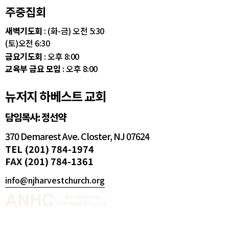
주중집회
새벽기도회
: (화-금) 오전 5:30
(토)오전 6:30
금요기도회
: 오후 8:00
교육부 금요 모임
: 오후 8:00
뉴저지 하베스트 교회
담임목사: 정선약
370 Demarest Ave. Closter, NJ 07624
TEL (201) 784-1974
FAX (201) 784-1361
info@njharvestchurch.org