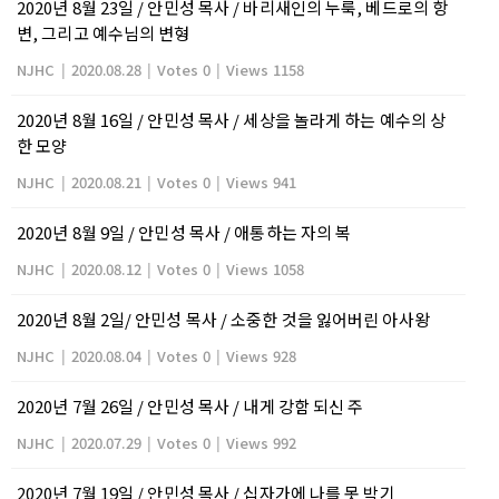
2020년 8월 23일 / 안민성 목사 / 바리새인의 누룩, 베드로의 항
변, 그리고 예수님의 변형
NJHC
|
2020.08.28
|
Votes 0
|
Views 1158
2020년 8월 16일 / 안민성 목사 / 세상을 놀라게 하는 예수의 상
한 모양
NJHC
|
2020.08.21
|
Votes 0
|
Views 941
2020년 8월 9일 / 안민성 목사 / 애통하는 자의 복
NJHC
|
2020.08.12
|
Votes 0
|
Views 1058
2020년 8월 2일/ 안민성 목사 / 소중한 것을 잃어버린 아사왕
NJHC
|
2020.08.04
|
Votes 0
|
Views 928
2020년 7월 26일 / 안민성 목사 / 내게 강함 되신 주
NJHC
|
2020.07.29
|
Votes 0
|
Views 992
2020년 7월 19일 / 안민성 목사 / 십자가에 나를 못 박기