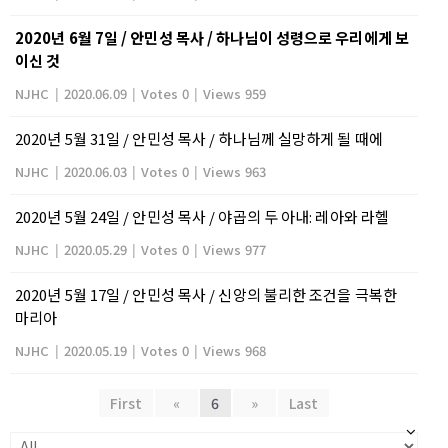
2020년 6월 7일 / 안민성 목사 / 하나님이 성령으로 우리에게 보
이신 것
NJHC
|
2020.06.09
|
Votes 0
|
Views 959
2020년 5월 31일 / 안민성 목사 / 하나님께 실망하게 될 때에
NJHC
|
2020.06.03
|
Votes 0
|
Views 963
2020년 5월 24일 / 안민성 목사 / 야곱의 두 아내: 레아와 라헬
NJHC
|
2020.05.29
|
Votes 0
|
Views 977
2020년 5월 17일 / 안민성 목사 / 신앙의 불리한 조건을 극복한
마리아
NJHC
|
2020.05.19
|
Votes 0
|
Views 968
First
«
6
»
Last