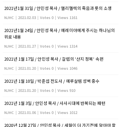
2021년1월 31일 / 안민성 목사 / 엘리멜렉의 죽음과 룻의 소생
NJHC
|
2021.02.03
|
Votes 0
|
Views 1161
2021년1월 24일 / 안민성 목사 / 예레미야에게 주시는 하나님의
위로 내용
NJHC
|
2021.01.27
|
Votes 0
|
Views 1314
2021년 1월 17일 / 안민성 목사 / 갈렙의 '산지 정복' 속편
NJHC
|
2021.01.20
|
Votes 0
|
Views 1046
2021년 1월 10일 / 박준섭 전도사 / 예루살렘 성벽 중수
NJHC
|
2021.01.20
|
Votes 0
|
Views 910
2021년 1월 3일 / 안민성 목사 / 사사시대에 반복되는 패턴
NJHC
|
2021.01.06
|
Votes 0
|
Views 1012
2020년 12월 27일 / 안민성 목사 / 세월이 더 가기전에 알아야 할