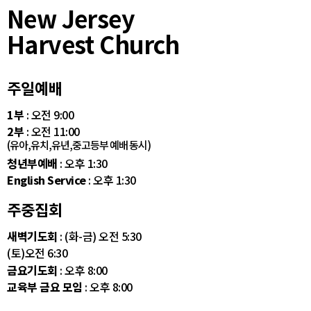
New Jersey
Harvest Church
주일예배
1부
: 오전 9:00
2부
: 오전 11:00
(유아,유치,유년,중고등부 예배 동시)
청년부예배
: 오후 1:30
English Service
: 오후 1:30
주중집회
새벽기도회
: (화-금) 오전 5:30
(토)오전 6:30
금요기도회
: 오후 8:00
교육부 금요 모임
: 오후 8:00