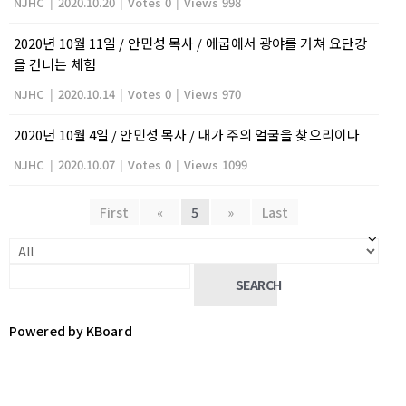
NJHC
|
2020.10.20
|
Votes 0
|
Views 998
2020년 10월 11일 / 안민성 목사 / 에굽에서 광야를 거쳐 요단강
을 건너는 체험
NJHC
|
2020.10.14
|
Votes 0
|
Views 970
2020년 10월 4일 / 안민성 목사 / 내가 주의 얼굴을 찾으리이다
NJHC
|
2020.10.07
|
Votes 0
|
Views 1099
First
«
5
»
Last
SEARCH
Powered by KBoard