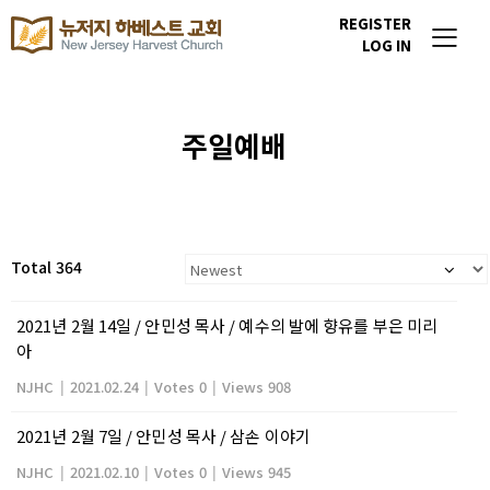
REGISTER
LOG IN
주일예배
Total 364
2021년 2월 14일 / 안민성 목사 / 예수의 발에 향유를 부은 미리
아
NJHC
|
2021.02.24
|
Votes 0
|
Views 908
2021년 2월 7일 / 안민성 목사 / 삼손 이야기
NJHC
|
2021.02.10
|
Votes 0
|
Views 945