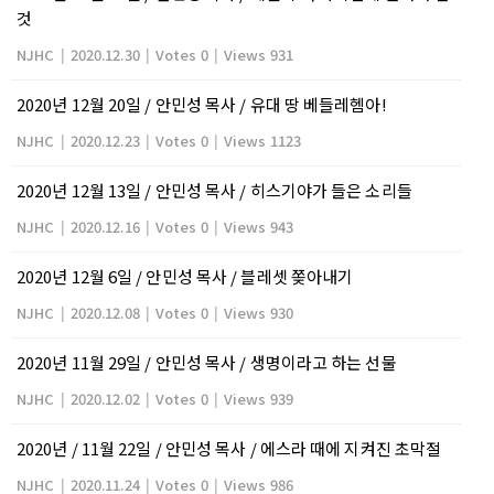
것
NJHC
|
2020.12.30
|
Votes 0
|
Views 931
2020년 12월 20일 / 안민성 목사 / 유대 땅 베들레헴아!
NJHC
|
2020.12.23
|
Votes 0
|
Views 1123
2020년 12월 13일 / 안민성 목사 / 히스기야가 들은 소리들
NJHC
|
2020.12.16
|
Votes 0
|
Views 943
2020년 12월 6일 / 안민성 목사 / 블레셋 쫒아내기
NJHC
|
2020.12.08
|
Votes 0
|
Views 930
2020년 11월 29일 / 안민성 목사 / 생명이라고 하는 선물
NJHC
|
2020.12.02
|
Votes 0
|
Views 939
2020년 / 11월 22일 / 안민성 목사 / 에스라 때에 지켜진 초막절
NJHC
|
2020.11.24
|
Votes 0
|
Views 986