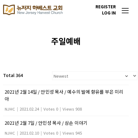
REGISTER
LOG IN
주일예배
Total 364
2021년 2월 14일 / 안민성 목사 / 예수의 발에 향유를 부은 미리
아
NJHC
|
2021.02.24
|
Votes 0
|
Views 908
2021년 2월 7일 / 안민성 목사 / 삼손 이야기
NJHC
|
2021.02.10
|
Votes 0
|
Views 945