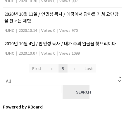
NJHC
|
2020.10.20
|
Votes 0
|
Views 997
2020년 10월 11일 / 안민성 목사 / 에굽에서 광야를 거쳐 요단강
을 건너는 체험
NJHC
|
2020.10.14
|
Votes 0
|
Views 970
2020년 10월 4일 / 안민성 목사 / 내가 주의 얼굴을 찾으리이다
NJHC
|
2020.10.07
|
Votes 0
|
Views 1099
First
«
5
»
Last
SEARCH
Powered by KBoard