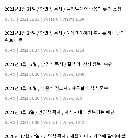
2021년1월 31일 / 안민성 목사 / 엘리멜렉의 죽음과 룻의 소생
NJHC
|
2021.02.03
|
Votes 0
|
Views 1160
2021년1월 24일 / 안민성 목사 / 예레미야에게 주시는 하나님의
위로 내용
NJHC
|
2021.01.27
|
Votes 0
|
Views 1314
2021년 1월 17일 / 안민성 목사 / 갈렙의 '산지 정복' 속편
NJHC
|
2021.01.20
|
Votes 0
|
Views 1046
2021년 1월 10일 / 박준섭 전도사 / 예루살렘 성벽 중수
NJHC
|
2021.01.20
|
Votes 0
|
Views 910
2021년 1월 3일 / 안민성 목사 / 사사시대에 반복되는 패턴
NJHC
|
2021.01.06
|
Votes 0
|
Views 1012
2020년 12월 27일 / 안민성 목사 / 세월이 더 가기전에 알아야 할