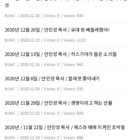
것
NJHC
|
2020.12.30
|
Votes 0
|
Views 930
2020년 12월 20일 / 안민성 목사 / 유대 땅 베들레헴아!
NJHC
|
2020.12.23
|
Votes 0
|
Views 1123
2020년 12월 13일 / 안민성 목사 / 히스기야가 들은 소리들
NJHC
|
2020.12.16
|
Votes 0
|
Views 943
2020년 12월 6일 / 안민성 목사 / 블레셋 쫒아내기
NJHC
|
2020.12.08
|
Votes 0
|
Views 930
2020년 11월 29일 / 안민성 목사 / 생명이라고 하는 선물
NJHC
|
2020.12.02
|
Votes 0
|
Views 939
2020년 / 11월 22일 / 안민성 목사 / 에스라 때에 지켜진 초막절
NJHC
|
2020.11.24
|
Votes 0
|
Views 986