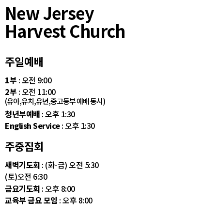
New Jersey
Harvest Church
주일예배
1부
: 오전 9:00
2부
: 오전 11:00
(유아,유치,유년,중고등부 예배 동시)
청년부예배
: 오후 1:30
English Service
: 오후 1:30
주중집회
새벽기도회
: (화-금) 오전 5:30
(토)오전 6:30
금요기도회
: 오후 8:00
교육부 금요 모임
: 오후 8:00