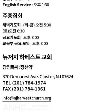
English Service
: 오후 1:30
주중집회
새벽기도회
: (화-금) 오전 5:30
(토)오전 6:30
금요기도회
: 오후 8:00
교육부 금요 모임
: 오후 8:00
뉴저지 하베스트 교회
담임목사: 정선약
370 Demarest Ave. Closter, NJ 07624
TEL (201) 784-1974
FAX (201) 784-1361
info@njharvestchurch.org