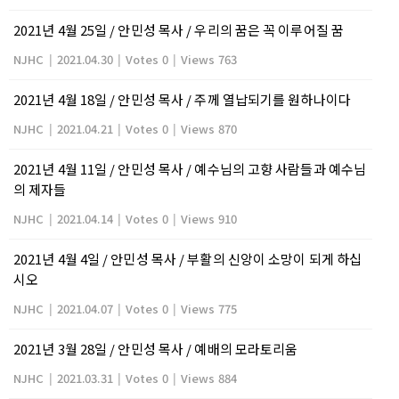
2021년 4월 25일 / 안민성 목사 / 우리의 꿈은 꼭 이루어질 꿈
NJHC
|
2021.04.30
|
Votes 0
|
Views 763
2021년 4월 18일 / 안민성 목사 / 주께 열납되기를 원하나이다
NJHC
|
2021.04.21
|
Votes 0
|
Views 870
2021년 4월 11일 / 안민성 목사 / 예수님의 고향 사람들과 예수님
의 제자들
NJHC
|
2021.04.14
|
Votes 0
|
Views 910
2021년 4월 4일 / 안민성 목사 / 부활의 신앙이 소망이 되게 하십
시오
NJHC
|
2021.04.07
|
Votes 0
|
Views 775
2021년 3월 28일 / 안민성 목사 / 예배의 모라토리움
NJHC
|
2021.03.31
|
Votes 0
|
Views 884