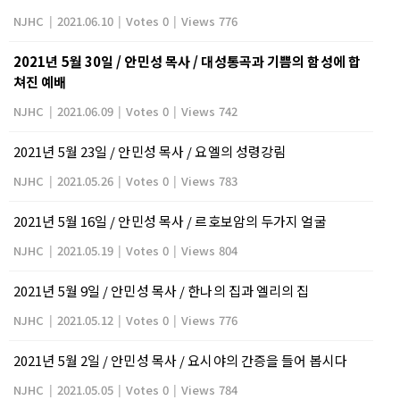
NJHC
|
2021.06.10
|
Votes 0
|
Views 776
2021년 5월 30일 / 안민성 목사 / 대성통곡과 기쁨의 함성에 합
쳐진 예배
NJHC
|
2021.06.09
|
Votes 0
|
Views 742
2021년 5월 23일 / 안민성 목사 / 요엘의 성령강림
NJHC
|
2021.05.26
|
Votes 0
|
Views 783
2021년 5월 16일 / 안민성 목사 / 르호보암의 두가지 얼굴
NJHC
|
2021.05.19
|
Votes 0
|
Views 804
2021년 5월 9일 / 안민성 목사 / 한나의 집과 엘리의 집
NJHC
|
2021.05.12
|
Votes 0
|
Views 776
2021년 5월 2일 / 안민성 목사 / 요시야의 간증을 들어 봅시다
NJHC
|
2021.05.05
|
Votes 0
|
Views 784