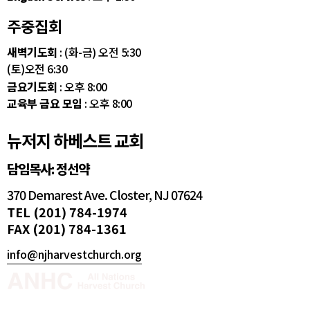
주중집회
새벽기도회
: (화-금) 오전 5:30
(토)오전 6:30
금요기도회
: 오후 8:00
교육부 금요 모임
: 오후 8:00
뉴저지 하베스트 교회
담임목사: 정선약
370 Demarest Ave. Closter, NJ 07624
TEL (201) 784-1974
FAX (201) 784-1361
info@njharvestchurch.org