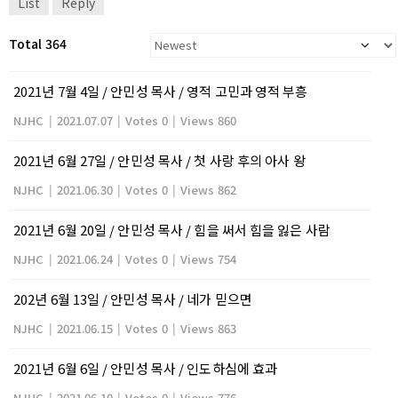
List
Reply
Total 364
2021년 7월 4일 / 안민성 목사 / 영적 고민과 영적 부흥
NJHC
|
2021.07.07
|
Votes 0
|
Views 860
2021년 6월 27일 / 안민성 목사 / 첫 사랑 후의 아사 왕
NJHC
|
2021.06.30
|
Votes 0
|
Views 862
2021년 6월 20일 / 안민성 목사 / 힘을 써서 힘을 잃은 사람
NJHC
|
2021.06.24
|
Votes 0
|
Views 754
202년 6월 13일 / 안민성 목사 / 네가 믿으면
NJHC
|
2021.06.15
|
Votes 0
|
Views 863
2021년 6월 6일 / 안민성 목사 / 인도하심에 효과
NJHC
|
2021.06.10
|
Votes 0
|
Views 776