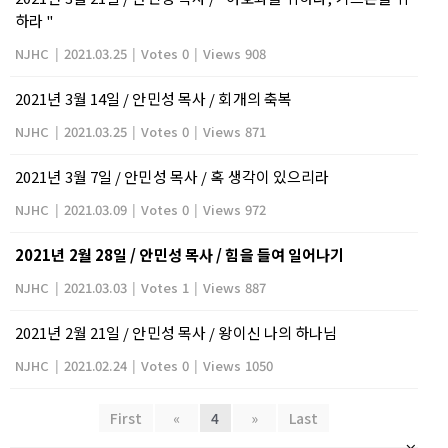
하라 "
NJHC
|
2021.03.25
|
Votes 0
|
Views 908
2021년 3월 14일 / 안민성 목사 / 회개의 축복
NJHC
|
2021.03.25
|
Votes 0
|
Views 871
2021년 3월 7일 / 안민성 목사 / 혹 생각이 있으리라
NJHC
|
2021.03.09
|
Votes 0
|
Views 972
2021년 2월 28일 / 안민성 목사 / 힘을 들여 일어나기
NJHC
|
2021.03.03
|
Votes 1
|
Views 887
2021년 2월 21일 / 안민성 목사 / 왕이신 나의 하나님
NJHC
|
2021.02.24
|
Votes 0
|
Views 1050
First
«
4
»
Last