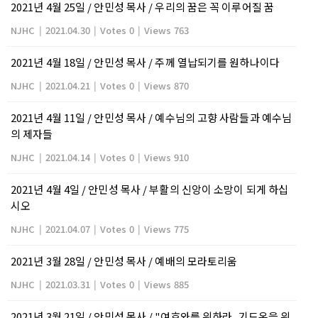
2021년 4월 25일 / 안민성 목사 / 우리의 꿈은 꼭 이루어질 꿈
NJHC
|
2021.04.30
|
Votes 0
|
Views 763
2021년 4월 18일 / 안민성 목사 / 주께 열납되기를 원하나이다
NJHC
|
2021.04.21
|
Votes 0
|
Views 870
2021년 4월 11일 / 안민성 목사 / 예수님의 고향 사람들과 예수님
의 제자들
NJHC
|
2021.04.14
|
Votes 0
|
Views 910
2021년 4월 4일 / 안민성 목사 / 부활의 신앙이 소망이 되게 하십
시오
NJHC
|
2021.04.07
|
Votes 0
|
Views 775
2021년 3월 28일 / 안민성 목사 / 예배의 모라토리움
NJHC
|
2021.03.31
|
Votes 0
|
Views 885
2021년 3월 21일 / 안민성 목사 / "여호와를 위하라, 기드온을 위