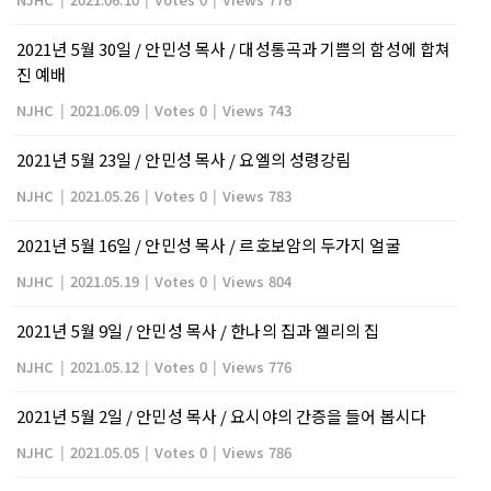
2021년 5월 30일 / 안민성 목사 / 대성통곡과 기쁨의 함성에 합쳐
진 예배
NJHC
|
2021.06.09
|
Votes 0
|
Views 743
2021년 5월 23일 / 안민성 목사 / 요엘의 성령강림
NJHC
|
2021.05.26
|
Votes 0
|
Views 783
2021년 5월 16일 / 안민성 목사 / 르호보암의 두가지 얼굴
NJHC
|
2021.05.19
|
Votes 0
|
Views 804
2021년 5월 9일 / 안민성 목사 / 한나의 집과 엘리의 집
NJHC
|
2021.05.12
|
Votes 0
|
Views 776
2021년 5월 2일 / 안민성 목사 / 요시야의 간증을 들어 봅시다
NJHC
|
2021.05.05
|
Votes 0
|
Views 786