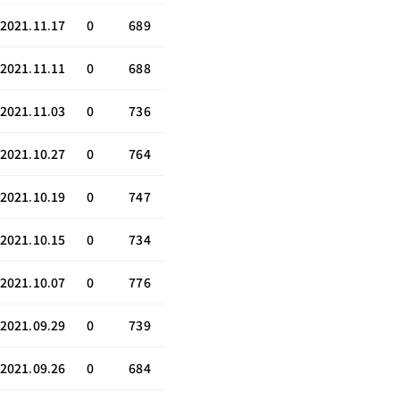
2021.11.17
0
689
2021.11.11
0
688
2021.11.03
0
736
2021.10.27
0
764
2021.10.19
0
747
2021.10.15
0
734
2021.10.07
0
776
2021.09.29
0
739
2021.09.26
0
684