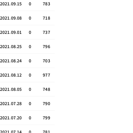
2021.09.15
0
783
2021.09.08
0
718
2021.09.01
0
737
2021.08.25
0
796
2021.08.24
0
703
2021.08.12
0
977
2021.08.05
0
748
2021.07.28
0
790
2021.07.20
0
799
2021.07.14
0
781