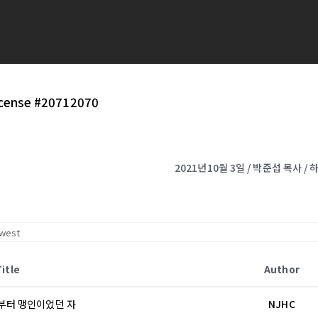
icense #20712070
2021년10월 3일 / 박준섭 목사 
Title
Author
 때부터 맹인이었던 자
NJHC