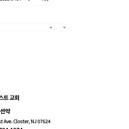
스트 교회
정선약
 Ave. Closter, NJ 07624