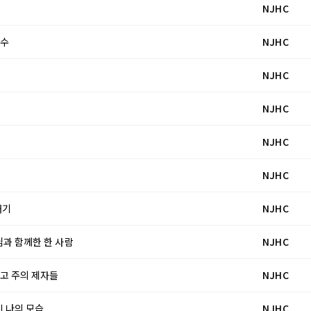
NJHC
완수
NJHC
NJHC
NJHC
NJHC
NJHC
깨기
NJHC
수님과 함께한 한 사람
NJHC
그리고 주의 제자들
NJHC
진 나의 모습
NJHC