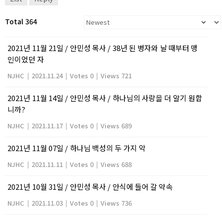
Total 364
2021년 11월 21일 / 안민성 목사 / 38년 된 병자와 날 때부터 맹
인이었던 자
NJHC
|
2021.11.24
|
Votes 0
|
Views 721
2021년 11월 14일 / 안민성 목사 / 하나님의 사랑을 더 알기 원합
니까?
NJHC
|
2021.11.17
|
Votes 0
|
Views 689
2021년 11월 07일 / 하나님 백성의 두 가지 악
NJHC
|
2021.11.11
|
Votes 0
|
Views 688
2021년 10월 31일 / 안민성 목사 / 안식에 들어 갈 약속
NJHC
|
2021.11.03
|
Votes 0
|
Views 736