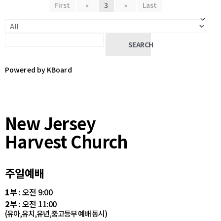
First
«
3
»
Last
SEARCH
Powered by KBoard
New Jersey
Harvest Church
주일예배
1부
: 오전 9:00
2부
: 오전 11:00
(유아,유치,유년,중고등부 예배 동시)