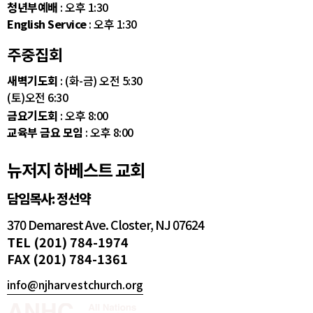
청년부예배
: 오후 1:30
English Service
: 오후 1:30
주중집회
새벽기도회
: (화-금) 오전 5:30
(토)오전 6:30
금요기도회
: 오후 8:00
교육부 금요 모임
: 오후 8:00
뉴저지 하베스트 교회
담임목사: 정선약
370 Demarest Ave. Closter, NJ 07624
TEL (201) 784-1974
FAX (201) 784-1361
info@njharvestchurch.org