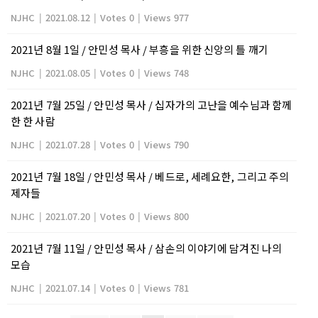
NJHC
|
2021.08.12
|
Votes 0
|
Views 977
2021년 8월 1일 / 안민성 목사 / 부흥을 위한 신앙의 틀 깨기
NJHC
|
2021.08.05
|
Votes 0
|
Views 748
2021년 7월 25일 / 안민성 목사 / 십자가의 고난을 예수님과 함께
한 한 사람
NJHC
|
2021.07.28
|
Votes 0
|
Views 790
2021년 7월 18일 / 안민성 목사 / 베드로, 세례요한, 그리고 주의
제자들
NJHC
|
2021.07.20
|
Votes 0
|
Views 800
2021년 7월 11일 / 안민성 목사 / 삼손의 이야기에 담겨진 나의
모습
NJHC
|
2021.07.14
|
Votes 0
|
Views 781