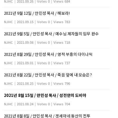
NJHC
|
2021.09.26
|
Votes 0
|
Views 684
2021년 9월 12일 / 안민성 목사 / 해보라!
NJHC
|
2021.09.15
|
Votes 0
|
Views 783
2021년 9월 5일 / 안민성 목사 / 예수님 제자들의 임무 완수
NJHC
|
2021.09.08
|
Votes 0
|
Views 718
2021년 8월 29일 / 안민성 목사 / 영적 부흥의 다이나믹
NJHC
|
2021.09.01
|
Votes 0
|
Views 737
2021년 8월 22일 / 안민성 목사 / 죽음 앞에 내 모습은?
NJHC
|
2021.08.25
|
Votes 0
|
Views 796
2021년 8월 15일 / 안민성 목사 / 성전안의 도비야
NJHC
|
2021.08.24
|
Votes 0
|
Views 704
2021년 8월 8일 / 안민성 목사 / 겟세마네 동산의 전투