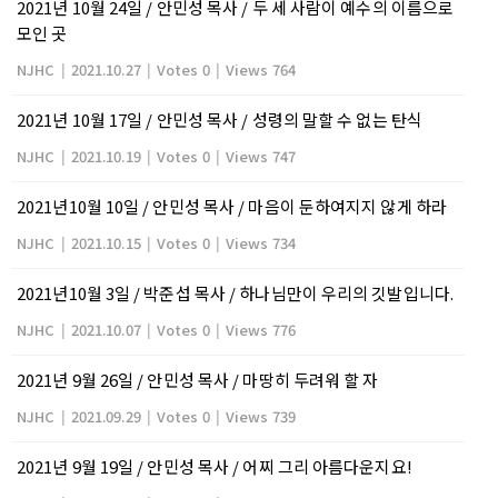
2021년 10월 24일 / 안민성 목사 / 두 세 사람이 예수의 이름으로
모인 곳
NJHC
|
2021.10.27
|
Votes 0
|
Views 764
2021년 10월 17일 / 안민성 목사 / 성령의 말할 수 없는 탄식
NJHC
|
2021.10.19
|
Votes 0
|
Views 747
2021년10월 10일 / 안민성 목사 / 마음이 둔하여지지 않게 하라
NJHC
|
2021.10.15
|
Votes 0
|
Views 734
2021년10월 3일 / 박준섭 목사 / 하나님만이 우리의 깃발입니다.
NJHC
|
2021.10.07
|
Votes 0
|
Views 776
2021년 9월 26일 / 안민성 목사 / 마땅히 두려워 할 자
NJHC
|
2021.09.29
|
Votes 0
|
Views 739
2021년 9월 19일 / 안민성 목사 / 어찌 그리 아름다운지요!