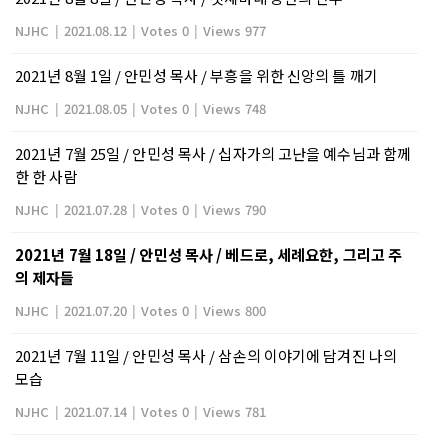
NJHC
|
2021.08.12
|
Votes 0
|
Views 977
2021년 8월 1일 / 안민성 목사 / 부흥을 위한 신앙의 틀 깨기
NJHC
|
2021.08.05
|
Votes 0
|
Views 748
2021년 7월 25일 / 안민성 목사 / 십자가의 고난을 예수님과 함께
한 한 사람
NJHC
|
2021.07.28
|
Votes 0
|
Views 790
2021년 7월 18일 / 안민성 목사 / 베드로, 세례요한, 그리고 주
의 제자들
NJHC
|
2021.07.20
|
Votes 0
|
Views 800
2021년 7월 11일 / 안민성 목사 / 삼손의 이야기에 담겨진 나의
모습
NJHC
|
2021.07.14
|
Votes 0
|
Views 781