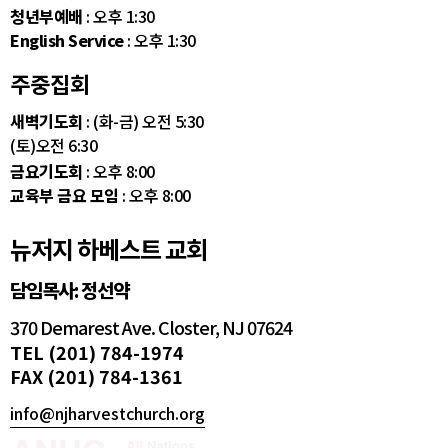
청년부예배
: 오후 1:30
English Service
: 오후 1:30
주중집회
새벽기도회
: (화-금) 오전 5:30
(토)오전 6:30
금요기도회
: 오후 8:00
교육부 금요 모임
: 오후 8:00
뉴저지 하베스트 교회
담임목사: 정선약
370 Demarest Ave. Closter, NJ 07624
TEL (201) 784-1974
FAX (201) 784-1361
info@njharvestchurch.org