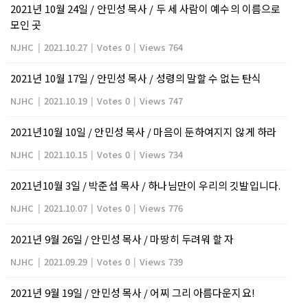
2021년 10월 24일 / 안민성 목사 / 두 세 사람이 예수의 이름으로
모인 곳
NJHC
|
2021.10.27
|
Votes 0
|
Views 764
2021년 10월 17일 / 안민성 목사 / 성령의 말할 수 없는 탄식
NJHC
|
2021.10.19
|
Votes 0
|
Views 747
2021년10월 10일 / 안민성 목사 / 마음이 둔하여지지 않게 하라
NJHC
|
2021.10.15
|
Votes 0
|
Views 734
2021년10월 3일 / 박준섭 목사 / 하나님만이 우리의 깃발입니다.
NJHC
|
2021.10.07
|
Votes 0
|
Views 776
2021년 9월 26일 / 안민성 목사 / 마땅히 두려워 할 자
NJHC
|
2021.09.29
|
Votes 0
|
Views 739
2021년 9월 19일 / 안민성 목사 / 어찌 그리 아름다운지요!