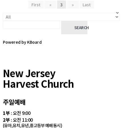
First
«
3
»
Last
SEARCH
Powered by KBoard
New Jersey
Harvest Church
주일예배
1부
: 오전 9:00
2부
: 오전 11:00
(유아,유치,유년,중고등부 예배 동시)