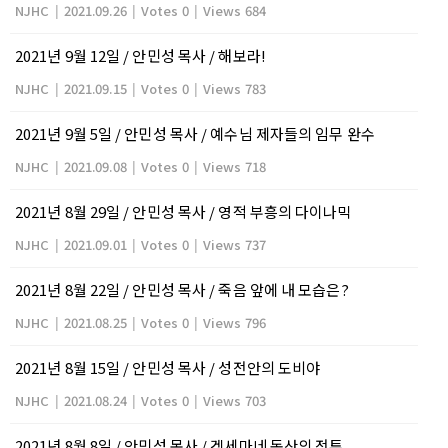
NJHC
|
2021.09.26
|
Votes 0
|
Views 684
2021년 9월 12일 / 안민성 목사 / 해보라!
NJHC
|
2021.09.15
|
Votes 0
|
Views 783
2021년 9월 5일 / 안민성 목사 / 예수님 제자들의 임무 완수
NJHC
|
2021.09.08
|
Votes 0
|
Views 718
2021년 8월 29일 / 안민성 목사 / 영적 부흥의 다이나믹
NJHC
|
2021.09.01
|
Votes 0
|
Views 737
2021년 8월 22일 / 안민성 목사 / 죽음 앞에 내 모습은?
NJHC
|
2021.08.25
|
Votes 0
|
Views 796
2021년 8월 15일 / 안민성 목사 / 성전안의 도비야
NJHC
|
2021.08.24
|
Votes 0
|
Views 703
2021년 8월 8일 / 안민성 목사 / 겟세마네 동산의 전투