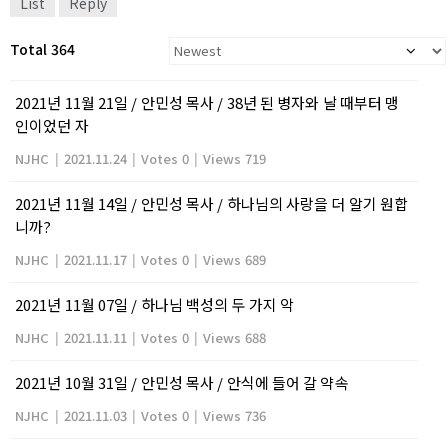
List
Reply
Total 364
2021년 11월 21일 / 안민성 목사 / 38년 된 병자와 날 때부터 맹
인이었던 자
NJHC
|
2021.11.24
|
Votes 0
|
Views 719
2021년 11월 14일 / 안민성 목사 / 하나님의 사랑을 더 알기 원합
니까?
NJHC
|
2021.11.17
|
Votes 0
|
Views 689
2021년 11월 07일 / 하나님 백성의 두 가지 악
NJHC
|
2021.11.11
|
Votes 0
|
Views 688
2021년 10월 31일 / 안민성 목사 / 안식에 들어 갈 약속
NJHC
|
2021.11.03
|
Votes 0
|
Views 736