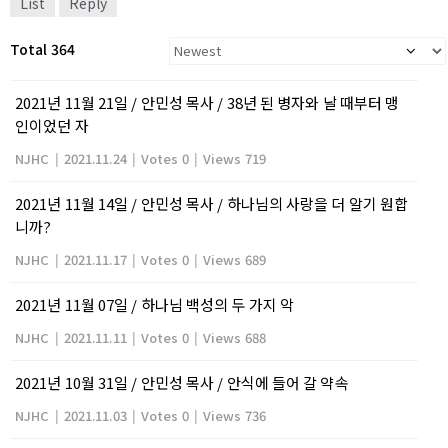
List
Reply
Total 364
2021년 11월 21일 / 안민성 목사 / 38년 된 병자와 날 때부터 맹
인이었던 자
NJHC
|
2021.11.24
|
Votes 0
|
Views 719
2021년 11월 14일 / 안민성 목사 / 하나님의 사랑을 더 알기 원합
니까?
NJHC
|
2021.11.17
|
Votes 0
|
Views 689
2021년 11월 07일 / 하나님 백성의 두 가지 악
NJHC
|
2021.11.11
|
Votes 0
|
Views 688
2021년 10월 31일 / 안민성 목사 / 안식에 들어 갈 약속
NJHC
|
2021.11.03
|
Votes 0
|
Views 736