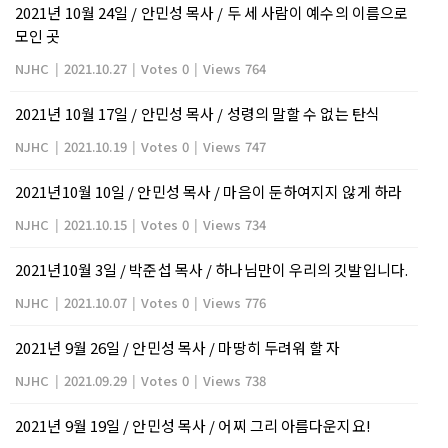
2021년 10월 24일 / 안민성 목사 / 두 세 사람이 예수의 이름으로
모인 곳
NJHC
|
2021.10.27
|
Votes 0
|
Views 764
2021년 10월 17일 / 안민성 목사 / 성령의 말할 수 없는 탄식
NJHC
|
2021.10.19
|
Votes 0
|
Views 747
2021년10월 10일 / 안민성 목사 / 마음이 둔하여지지 않게 하라
NJHC
|
2021.10.15
|
Votes 0
|
Views 734
2021년10월 3일 / 박준섭 목사 / 하나님만이 우리의 깃발입니다.
NJHC
|
2021.10.07
|
Votes 0
|
Views 776
2021년 9월 26일 / 안민성 목사 / 마땅히 두려워 할 자
NJHC
|
2021.09.29
|
Votes 0
|
Views 738
2021년 9월 19일 / 안민성 목사 / 어찌 그리 아름다운지요!