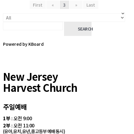
First
«
3
»
Last
SEARCH
Powered by KBoard
New Jersey
Harvest Church
주일예배
1부
: 오전 9:00
2부
: 오전 11:00
(유아,유치,유년,중고등부 예배 동시)