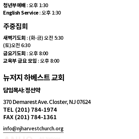
청년부예배
: 오후 1:30
English Service
: 오후 1:30
주중집회
새벽기도회
: (화-금) 오전 5:30
(토)오전 6:30
금요기도회
: 오후 8:00
교육부 금요 모임
: 오후 8:00
뉴저지 하베스트 교회
담임목사: 정선약
370 Demarest Ave. Closter, NJ 07624
TEL (201) 784-1974
FAX (201) 784-1361
info@njharvestchurch.org