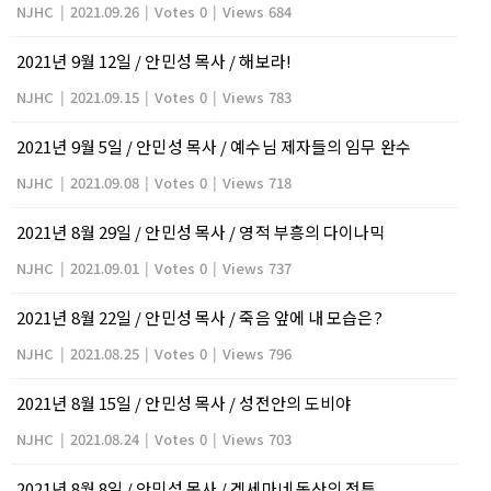
NJHC
|
2021.09.26
|
Votes 0
|
Views 684
2021년 9월 12일 / 안민성 목사 / 해보라!
NJHC
|
2021.09.15
|
Votes 0
|
Views 783
2021년 9월 5일 / 안민성 목사 / 예수님 제자들의 임무 완수
NJHC
|
2021.09.08
|
Votes 0
|
Views 718
2021년 8월 29일 / 안민성 목사 / 영적 부흥의 다이나믹
NJHC
|
2021.09.01
|
Votes 0
|
Views 737
2021년 8월 22일 / 안민성 목사 / 죽음 앞에 내 모습은?
NJHC
|
2021.08.25
|
Votes 0
|
Views 796
2021년 8월 15일 / 안민성 목사 / 성전안의 도비야
NJHC
|
2021.08.24
|
Votes 0
|
Views 703
2021년 8월 8일 / 안민성 목사 / 겟세마네 동산의 전투