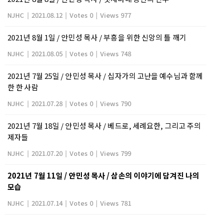
NJHC
|
2021.08.12
|
Votes 0
|
Views 977
2021년 8월 1일 / 안민성 목사 / 부흥을 위한 신앙의 틀 깨기
NJHC
|
2021.08.05
|
Votes 0
|
Views 748
2021년 7월 25일 / 안민성 목사 / 십자가의 고난을 예수님과 함께
한 한 사람
NJHC
|
2021.07.28
|
Votes 0
|
Views 790
2021년 7월 18일 / 안민성 목사 / 베드로, 세례요한, 그리고 주의
제자들
NJHC
|
2021.07.20
|
Votes 0
|
Views 799
2021년 7월 11일 / 안민성 목사 / 삼손의 이야기에 담겨진 나의
모습
NJHC
|
2021.07.14
|
Votes 0
|
Views 781