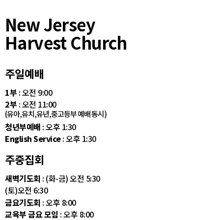
New Jersey
Harvest Church
주일예배
1부
: 오전 9:00
2부
: 오전 11:00
(유아,유치,유년,중고등부 예배 동시)
청년부예배
: 오후 1:30
English Service
: 오후 1:30
주중집회
새벽기도회
: (화-금) 오전 5:30
(토)오전 6:30
금요기도회
: 오후 8:00
교육부 금요 모임
: 오후 8:00