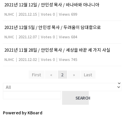
2021년 12월 12일 / 안민성 목사 / 바나바와 아나니아
NJHC
|
2021.12.15
|
Votes 0
|
Views 699
2021년 12월 5일 / 안민성 목사 / 두려움이 담대함으로
NJHC
|
2021.12.07
|
Votes 0
|
Views 684
2021년 11월 28일 / 안민성 목사 / 세상을 바꾼 세 가지 사실
NJHC
|
2021.12.02
|
Votes 0
|
Views 745
First
«
2
»
Last
SEARCH
Powered by KBoard