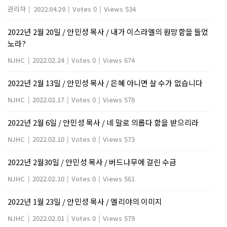
관리자
|
2022.04.20
|
Votes 0
|
Views 534
2022년 2월 20일 / 안민성 목사 / 내가 이스라엘의 원망함을 들었
노라?
NJHC
|
2022.02.24
|
Votes 0
|
Views 674
2022년 2월 13일 / 안민성 목사 / 은혜 아니면 살 수가 없습니다
NJHC
|
2022.02.17
|
Votes 0
|
Views 578
2022년 2월 6일 / 안민성 목사 / 네 말로 의롭다 함을 받으리라
NJHC
|
2022.02.10
|
Votes 0
|
Views 573
2022년 2월30일 / 안민성 목사 / 버드나무에 걸린 수금
NJHC
|
2022.02.10
|
Votes 0
|
Views 561
2022년 1월 23일 / 안민성 목사 / 엘리야의 이미지
NJHC
|
2022.02.01
|
Votes 0
|
Views 579