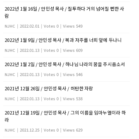
2022년 1월 16일 / 안민성 목사 / 질투하다 거의 넘어질 뻔한 사
람
NJHC
|
2022.02.01
|
Votes 0
|
Views 549
2022년 1월 9일 / 안민성 목사 / 복과 저주를 너희 앞에 두나니
NJHC
|
2022.01.13
|
Votes 0
|
Views 609
2022년 1월 2일 / 안민성 목사 / 하나님 나라의 꿈을 주시옵소서
NJHC
|
2022.01.13
|
Votes 0
|
Views 546
2021년 12월 26일 / 안민성 목사 / 허탄한 자랑
NJHC
|
2022.01.13
|
Votes 0
|
Views 538
2021년 12월 19일 / 안민성 목사 / 그의 이름을 임마누엘이라 하
라
NJHC
|
2021.12.25
|
Votes 0
|
Views 629