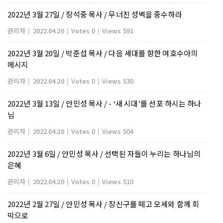
2022년 3월 27일 / 장석중 목사 / 무너진 성벽을 중수하라
관리자
|
2022.04.20
|
Votes 0
|
Views 591
2022년 3월 20일 / 박준섭 목사 / 다음 세대를 향한 여호수아의
메시지
관리자
|
2022.04.20
|
Votes 0
|
Views 530
2022년 3월 13일 / 안민성 목사 / - ‘새 시대’를 선포 하시는 하나
님
관리자
|
2022.04.20
|
Votes 0
|
Views 504
2022년 3월 6일 / 안민성 목사 / 선택된 자들이 누리는 하나님의
은혜
관리자
|
2022.04.20
|
Votes 0
|
Views 510
2022년 2월 27일 / 안민성 목사 / 장신구를 떼고 모세와 함께 회
막으로