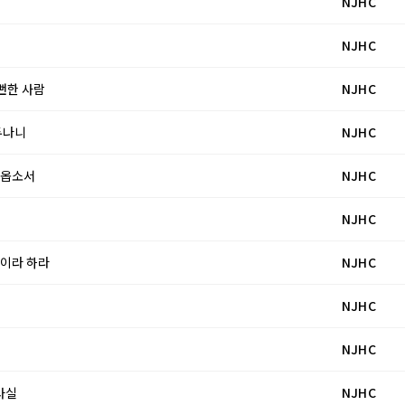
NJHC
NJHC
 뻔한 사람
NJHC
 두나니
NJHC
주시옵소서
NJHC
NJHC
엘이라 하라
NJHC
NJHC
NJHC
 사실
NJHC