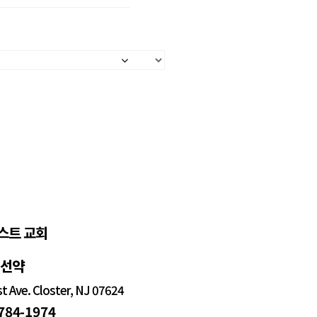
스트 교회
정선약
 Ave. Closter, NJ 07624
 784-1974