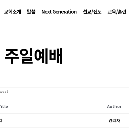
교회소개
말씀
Next Generation
선교/전도
교육/훈련
주일예배
Title
Author
다
관리자