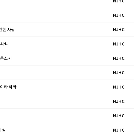
NJHC
NJHC
 뻔한 사람
NJHC
 두나니
NJHC
주시옵소서
NJHC
NJHC
엘이라 하라
NJHC
NJHC
NJHC
 사실
NJHC