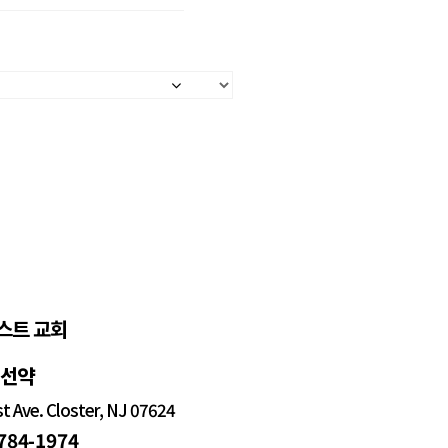
스트 교회
정선약
 Ave. Closter, NJ 07624
 784-1974