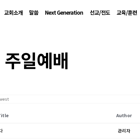
교회소개
말씀
Next Generation
선교/전도
교육/훈련
주일예배
Title
Author
다
관리자