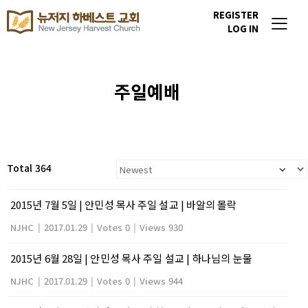
REGISTER
LOG IN
주일예배
Total 364
2015년 7월 5일 | 안민성 목사 주일 설교 | 바알의 몰락
NJHC
|
2017.01.29
|
Votes 0
|
Views 930
2015년 6월 28일 | 안민성 목사 주일 설교 | 하나님의 눈물
NJHC
|
2017.01.29
|
Votes 0
|
Views 944