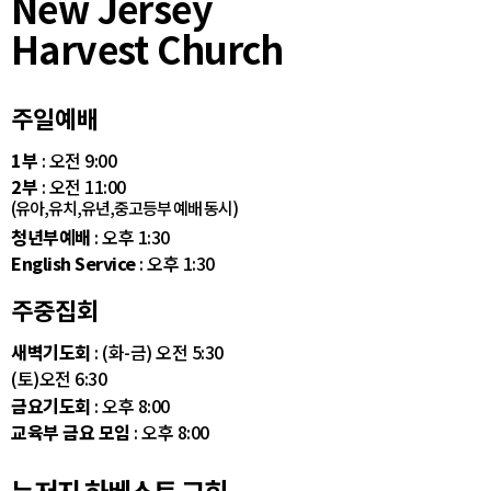
New Jersey
Harvest Church
주일예배
1부
: 오전 9:00
2부
: 오전 11:00
(유아,유치,유년,중고등부 예배 동시)
청년부예배
: 오후 1:30
English Service
: 오후 1:30
주중집회
새벽기도회
: (화-금) 오전 5:30
(토)오전 6:30
금요기도회
: 오후 8:00
교육부 금요 모임
: 오후 8:00
뉴저지 하베스트 교회