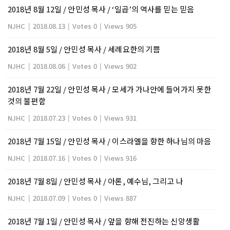
2018년 8월 12일 / 안민성 목사 / ‘일곱’의 역사를 믿는 믿음
NJHC
|
2018.08.13
|
Votes 0
|
Views 905
2018년 8월 5일 / 안민성 목사 / 세례요한의 기쁨
NJHC
|
2018.08.06
|
Votes 0
|
Views 902
2018년 7월 22일 / 안민성 목사 / 모세가 가나안에 들어가지 못한
것의 불편함
NJHC
|
2018.07.23
|
Votes 0
|
Views 931
2018년 7월 15일 / 안민성 목사 / 이스라엘을 향한 하나님의 마음
NJHC
|
2018.07.16
|
Votes 0
|
Views 916
2018년 7월 8일 / 안민성 목사 / 아론, 예수님, 그리고 나
NJHC
|
2018.07.09
|
Votes 0
|
Views 887
2018년 7월 1일 / 안민성 목사 / 앞을 향해 전진하는 신앙생활