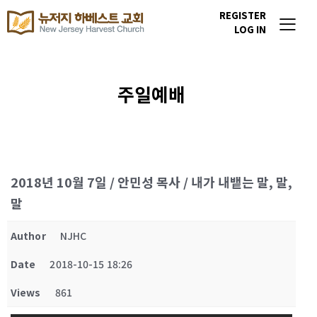
REGISTER
LOG IN
주일예배
2018년 10월 7일 / 안민성 목사 / 내가 내뱉는 말, 말,
말
Author
NJHC
Date
2018-10-15 18:26
Views
861