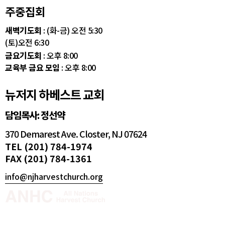
주중집회
새벽기도회
: (화-금) 오전 5:30
(토)오전 6:30
금요기도회
: 오후 8:00
교육부 금요 모임
: 오후 8:00
뉴저지 하베스트 교회
담임목사: 정선약
370 Demarest Ave. Closter, NJ 07624
TEL (201) 784-1974
FAX (201) 784-1361
info@njharvestchurch.org