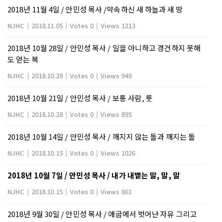
2018년 11월 4일 / 안민성 목사 /약속하신 새 하늘과 새 땅
NJHC
|
2018.11.05
|
Votes 0
|
Views 1213
2018년 10월 28일 / 안민성 목사 / 일을 아니하고 경건하지 못해
도 얻는 복
NJHC
|
2018.10.29
|
Votes 0
|
Views 948
2018년 10월 21일 / 안민성 목사 / 보통 사람, 룻
NJHC
|
2018.10.28
|
Votes 0
|
Views 895
2018년 10월 14일 / 안민성 목사 / 깨지지 않는 돌과 깨지는 돌
NJHC
|
2018.10.15
|
Votes 0
|
Views 1026
2018년 10월 7일 / 안민성 목사 / 내가 내뱉는 말, 말, 말
NJHC
|
2018.10.15
|
Votes 0
|
Views 861
2018년 9월 30일 / 안민성 목사 / 애굽에서 벗어난 자유 그리고