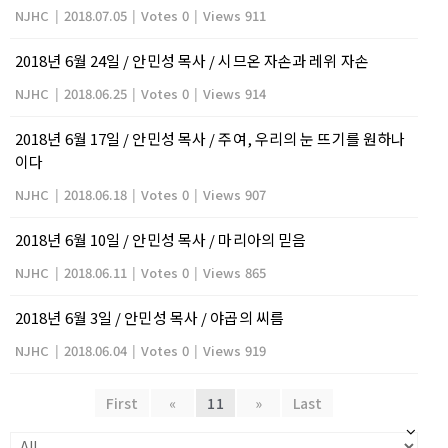
NJHC
|
2018.07.05
|
Votes 0
|
Views 911
2018년 6월 24일 / 안민성 목사 / 시므온 자손과 레위 자손
NJHC
|
2018.06.25
|
Votes 0
|
Views 914
2018년 6월 17일 / 안민성 목사 / 주여, 우리의 눈 뜨기를 원하나
이다
NJHC
|
2018.06.18
|
Votes 0
|
Views 907
2018년 6월 10일 / 안민성 목사 / 마리아의 믿음
NJHC
|
2018.06.11
|
Votes 0
|
Views 865
2018년 6월 3일 / 안민성 목사 / 야곱의 씨름
NJHC
|
2018.06.04
|
Votes 0
|
Views 919
First
«
11
»
Last