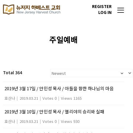
REGISTER
LOG IN
주일예배
Total 364
2019년 3월 17일 / 안민성 목사 / 아들을 향한 하나님의 마음
호산나
|
2019.03.21
|
Votes 0
|
Views 1165
2019년 3월 10일 / 안민성 목사 / 엘리야의 승리와 실패
호산나
|
2019.03.21
|
Votes 0
|
Views 930