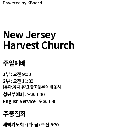
Powered by KBoard
New Jersey
Harvest Church
주일예배
1부
: 오전 9:00
2부
: 오전 11:00
(유아,유치,유년,중고등부 예배 동시)
청년부예배
: 오후 1:30
English Service
: 오후 1:30
주중집회
새벽기도회
: (화-금) 오전 5:30