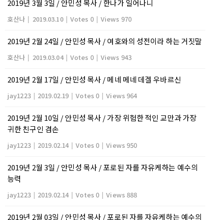
2019년 3월 3일 / 안민성 목사 / 한나가 일어나니
호산나
|
2019.03.10
|
Votes 0
|
Views 970
2019년 2월 24일 / 안민성 목사 / 여호와의 성전이라 하는 거짓말
호산나
|
2019.03.04
|
Votes 0
|
Views 943
2019년 2월 17일 / 안민성 목사 / 메네 메네 데겔 우바르신
jay1223
|
2019.02.19
|
Votes 0
|
Views 964
2019년 2월 10일 / 안민성 목사 / 가장 위험한 적인 교만과 가장
귀한 친구인 겸손
jay1223
|
2019.02.14
|
Votes 0
|
Views 950
2019년 2월 3일 / 안민성 목사 / 포로된 자를 자유케하는 예수의
능력
jay1223
|
2019.02.14
|
Votes 0
|
Views 888
2019년 2월 03일 / 안민성 목사 / 포로된 자를 자유케하는 예수의