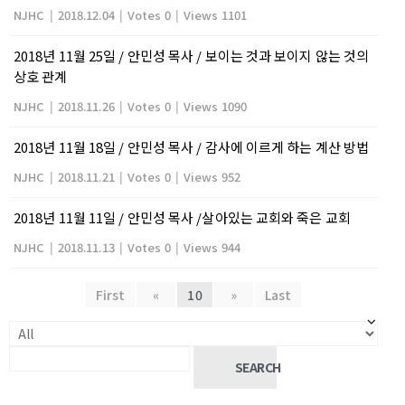
NJHC
|
2018.12.04
|
Votes 0
|
Views 1101
2018년 11월 25일 / 안민성 목사 / 보이는 것과 보이지 않는 것의
상호 관계
NJHC
|
2018.11.26
|
Votes 0
|
Views 1090
2018년 11월 18일 / 안민성 목사 / 감사에 이르게 하는 계산 방법
NJHC
|
2018.11.21
|
Votes 0
|
Views 952
2018년 11월 11일 / 안민성 목사 /살아있는 교회와 죽은 교회
NJHC
|
2018.11.13
|
Votes 0
|
Views 944
First
«
10
»
Last
SEARCH