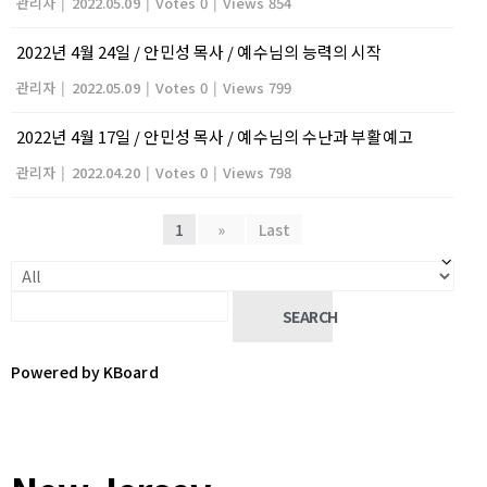
관리자
|
2022.05.09
|
Votes 0
|
Views 854
2022년 4월 24일 / 안민성 목사 / 예수님의 능력의 시작
관리자
|
2022.05.09
|
Votes 0
|
Views 799
2022년 4월 17일 / 안민성 목사 / 예수님의 수난과 부활예고
관리자
|
2022.04.20
|
Votes 0
|
Views 798
1
»
Last
SEARCH
Powered by KBoard