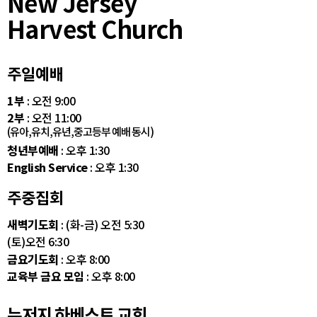
New Jersey
Harvest Church
주일예배
1부
: 오전 9:00
2부
: 오전 11:00
(유아,유치,유년,중고등부 예배 동시)
청년부예배
: 오후 1:30
English Service
: 오후 1:30
주중집회
새벽기도회
: (화-금) 오전 5:30
(토)오전 6:30
금요기도회
: 오후 8:00
교육부 금요 모임
: 오후 8:00
뉴저지 하베스트 교회