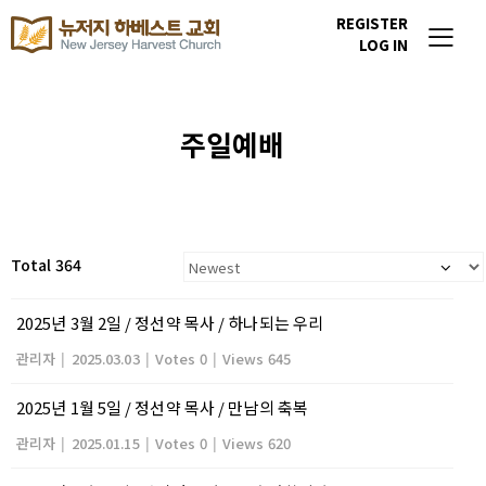
REGISTER
LOG IN
주일예배
Total 364
2025년 3월 2일 / 정선약 목사 / 하나되는 우리
관리자
|
2025.03.03
|
Votes 0
|
Views 645
2025년 1월 5일 / 정선약 목사 / 만남의 축복
관리자
|
2025.01.15
|
Votes 0
|
Views 620