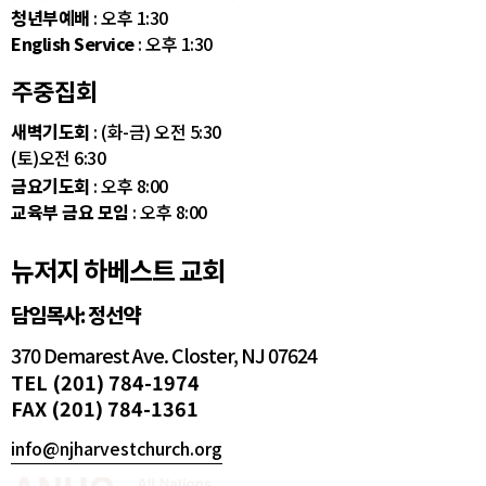
청년부예배
: 오후 1:30
English Service
: 오후 1:30
주중집회
새벽기도회
: (화-금) 오전 5:30
(토)오전 6:30
금요기도회
: 오후 8:00
교육부 금요 모임
: 오후 8:00
뉴저지 하베스트 교회
담임목사: 정선약
370 Demarest Ave. Closter, NJ 07624
TEL (201) 784-1974
FAX (201) 784-1361
info@njharvestchurch.org