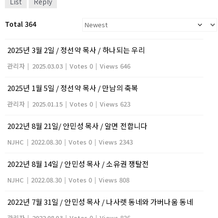
List
Reply
Total 364
2025년 3월 2일 / 정선약 목사 / 하나되는 우리
관리자
|
2025.03.03
|
Votes 0
|
Views 646
2025년 1월 5일 / 정선약 목사 / 만남의 축복
관리자
|
2025.01.15
|
Votes 0
|
Views 623
2022년 8월 21일/ 안민성 목사 / 알면 전합니다
NJHC
|
2022.08.30
|
Votes 0
|
Views 2343
2022년 8월 14일 / 안민성 목사 / 소유권 쟁탈전
NJHC
|
2022.08.30
|
Votes 0
|
Views 808
2022년 7월 31일 / 안민성 목사 / 나사렛 동네와 가버나움 동네
관리자
|
2022.08.03
|
Votes 0
|
Views 826