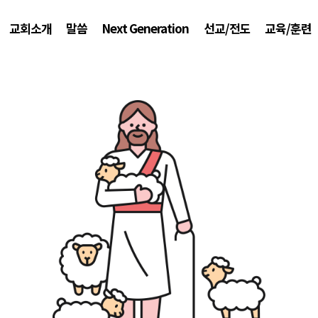
교회소개
말씀
Next Generation
선교/전도
교육/훈련