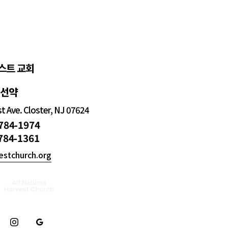
스트 교회
정선약
 Ave. Closter, NJ 07624
 784-1974
 784-1361
estchurch.org