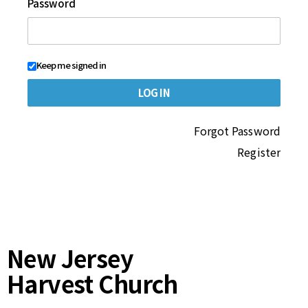
Password
Keep me signed in
Forgot Password
Register
New Jersey
Harvest Church