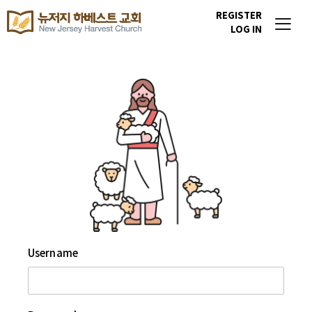
REGISTER
LOG IN
Username