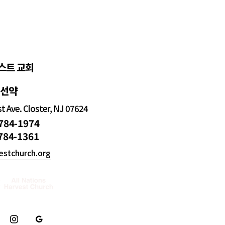
스트 교회
정선약
 Ave. Closter, NJ 07624
 784-1974
 784-1361
estchurch.org