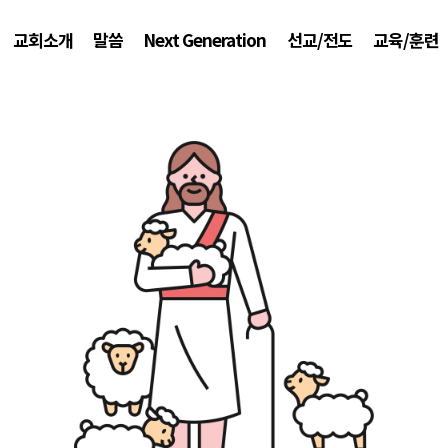
교회소개
말씀
Next Generation
선교/전도
교육/훈련