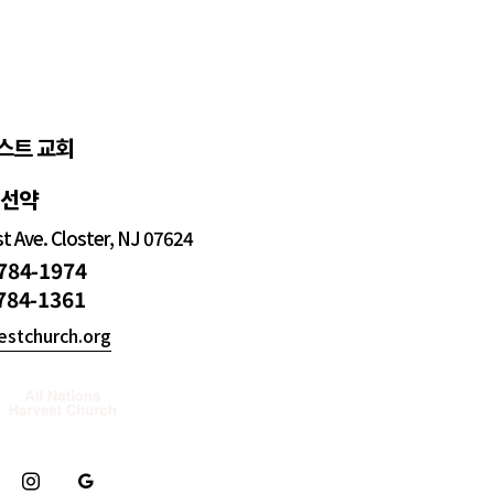
스트 교회
정선약
 Ave. Closter, NJ 07624
 784-1974
 784-1361
estchurch.org