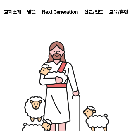
교회소개
말씀
Next Generation
선교/전도
교육/훈련