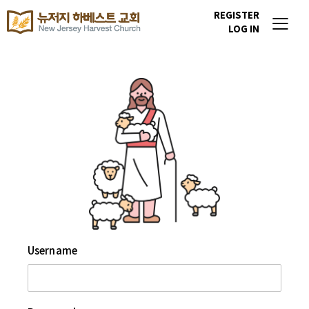
REGISTER
LOG IN
Username