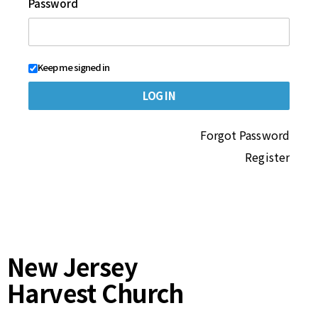
Password
Keep me signed in
Forgot Password
Register
New Jersey
Harvest Church