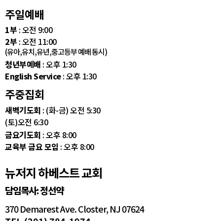
주일예배
1부
: 오전 9:00
2부
: 오전 11:00
(유아,유치,유년,중고등부 예배 동시)
청년부예배
: 오후 1:30
English Service
: 오후 1:30
주중집회
새벽기도회
: (화-금) 오전 5:30
(토)오전 6:30
금요기도회
: 오후 8:00
교육부 금요 모임
: 오후 8:00
뉴저지 하베스트 교회
담임목사: 정선약
370 Demarest Ave. Closter, NJ 07624
TEL (201) 784-1974