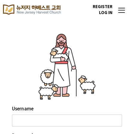
REGISTER
LOG IN
Username