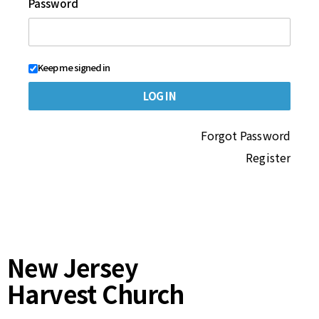
Password
Keep me signed in
Forgot Password
Register
New Jersey
Harvest Church