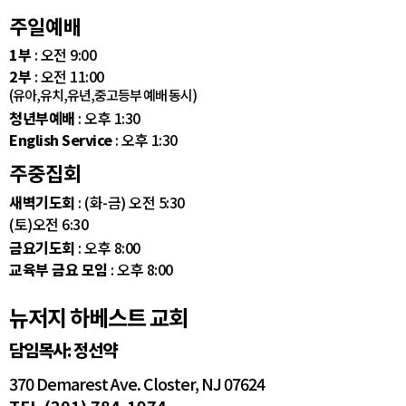
주일예배
1부
: 오전 9:00
2부
: 오전 11:00
(유아,유치,유년,중고등부 예배 동시)
청년부예배
: 오후 1:30
English Service
: 오후 1:30
주중집회
새벽기도회
: (화-금) 오전 5:30
(토)오전 6:30
금요기도회
: 오후 8:00
교육부 금요 모임
: 오후 8:00
뉴저지 하베스트 교회
담임목사: 정선약
370 Demarest Ave. Closter, NJ 07624
TEL (201) 784-1974