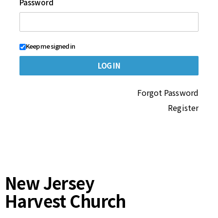
Password
Keep me signed in
Forgot Password
Register
New Jersey
Harvest Church