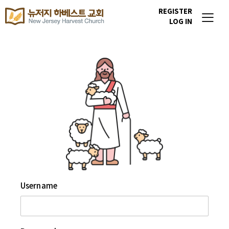
REGISTER
LOG IN
Username