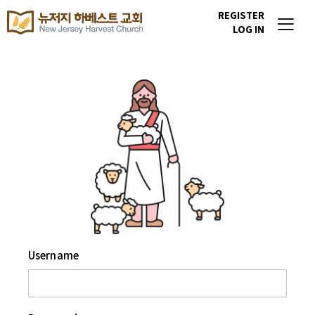
REGISTER
LOG IN
Username