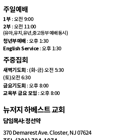
주일예배
1부
: 오전 9:00
2부
: 오전 11:00
(유아,유치,유년,중고등부 예배 동시)
청년부예배
: 오후 1:30
English Service
: 오후 1:30
주중집회
새벽기도회
: (화-금) 오전 5:30
(토)오전 6:30
금요기도회
: 오후 8:00
교육부 금요 모임
: 오후 8:00
뉴저지 하베스트 교회
담임목사: 정선약
370 Demarest Ave. Closter, NJ 07624
TEL (201) 784-1974