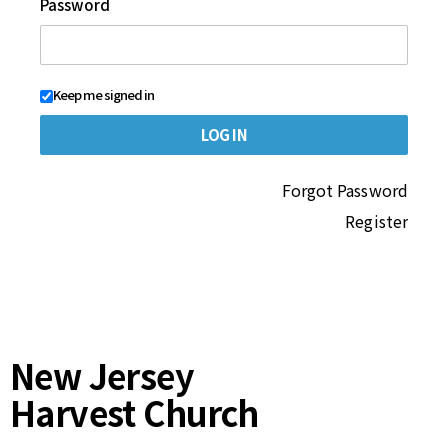
Password
Keep me signed in
Forgot Password
Register
New Jersey
Harvest Church