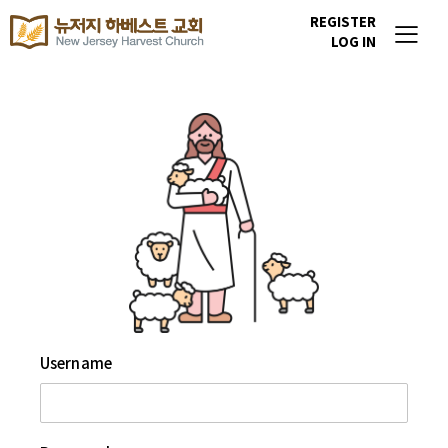
REGISTER
LOG IN
Username