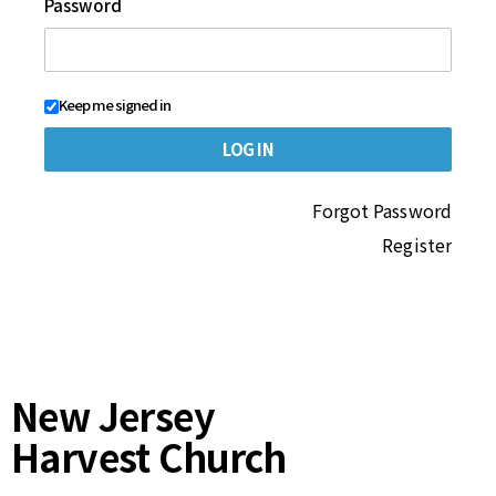
Password
Keep me signed in
Forgot Password
Register
New Jersey
Harvest Church