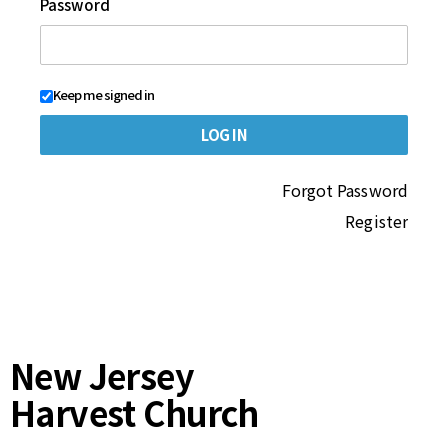
Password
Keep me signed in
Forgot Password
Register
New Jersey
Harvest Church