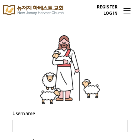
REGISTER
LOG IN
Username