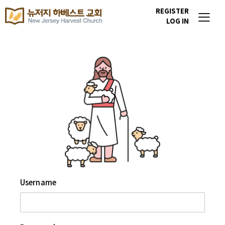
REGISTER
LOG IN
Username