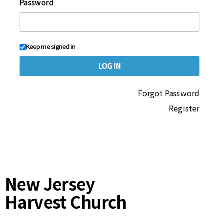
Password
Keep me signed in
Forgot Password
Register
New Jersey
Harvest Church