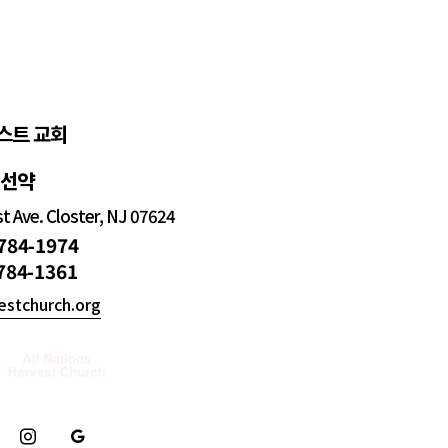
스트 교회
정선약
 Ave. Closter, NJ 07624
 784-1974
 784-1361
estchurch.org