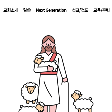
교회소개
말씀
Next Generation
선교/전도
교육/훈련