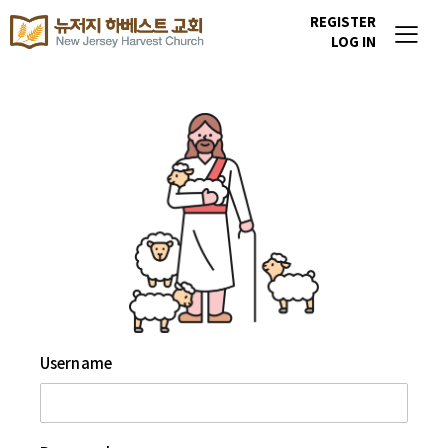
REGISTER
LOG IN
Username