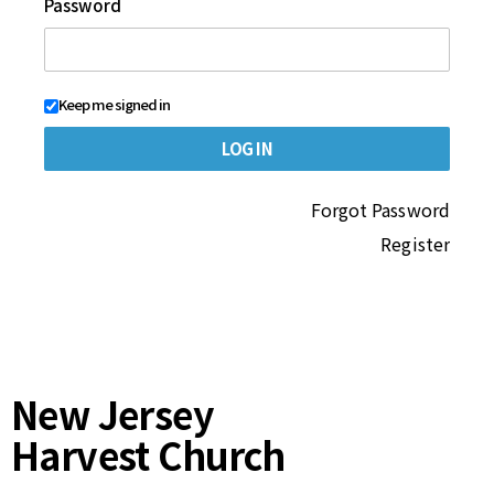
Password
Keep me signed in
Forgot Password
Register
New Jersey
Harvest Church