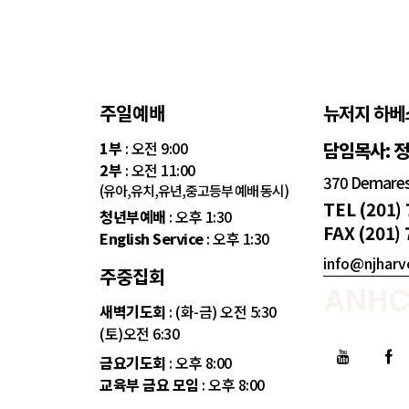
주일예배
뉴저지 하베
1부
: 오전 9:00
담임목사: 
2부
: 오전 11:00
370 Demarest
(유아,유치,유년,중고등부 예배 동시)
TEL (201)
청년부예배
: 오후 1:30
FAX (201)
English Service
: 오후 1:30
info@njharv
주중집회
새벽기도회
: (화-금) 오전 5:30
(토)오전 6:30
금요기도회
: 오후 8:00
교육부 금요 모임
: 오후 8:00