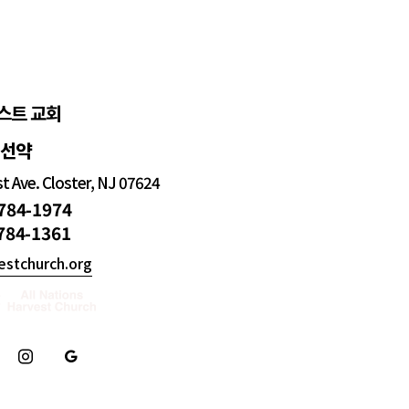
스트 교회
정선약
 Ave. Closter, NJ 07624
 784-1974
 784-1361
estchurch.org