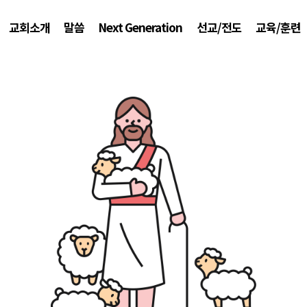
교회소개
말씀
Next Generation
선교/전도
교육/훈련