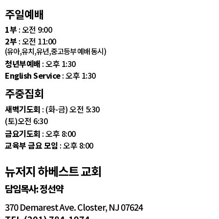
주일예배
1부
: 오전 9:00
2부
: 오전 11:00
(유아,유치,유년,중고등부 예배 동시)
청년부예배
: 오후 1:30
English Service
: 오후 1:30
주중집회
새벽기도회
: (화-금) 오전 5:30
(토)오전 6:30
금요기도회
: 오후 8:00
교육부 금요 모임
: 오후 8:00
뉴저지 하베스트 교회
담임목사: 정선약
370 Demarest Ave. Closter, NJ 07624
TEL (201) 784-1974