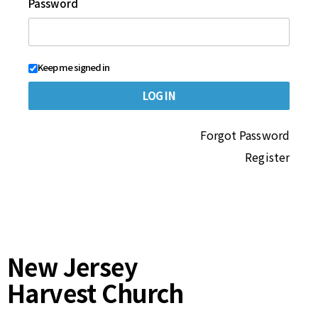
Password
Keep me signed in
Forgot Password
Register
New Jersey
Harvest Church