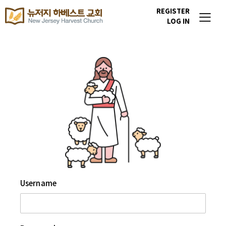
REGISTER
LOG IN
Username