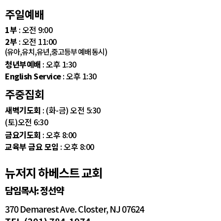
주일예배
1부
: 오전 9:00
2부
: 오전 11:00
(유아,유치,유년,중고등부 예배 동시)
청년부예배
: 오후 1:30
English Service
: 오후 1:30
주중집회
새벽기도회
: (화-금) 오전 5:30
(토)오전 6:30
금요기도회
: 오후 8:00
교육부 금요 모임
: 오후 8:00
뉴저지 하베스트 교회
담임목사: 정선약
370 Demarest Ave. Closter, NJ 07624
TEL (201) 784-1974