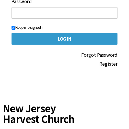
Password
Keep me signed in
Forgot Password
Register
New Jersey
Harvest Church