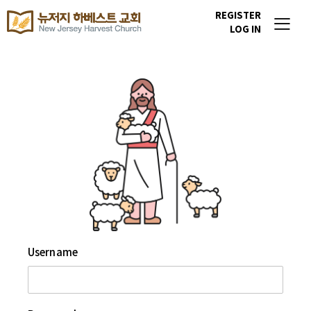
REGISTER
LOG IN
Username