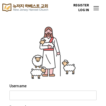
REGISTER
LOG IN
Username