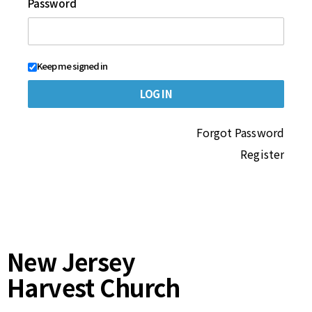
Password
Keep me signed in
Forgot Password
Register
New Jersey
Harvest Church