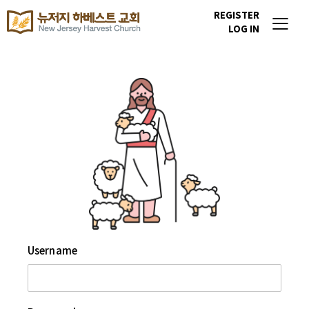
REGISTER
LOG IN
Username