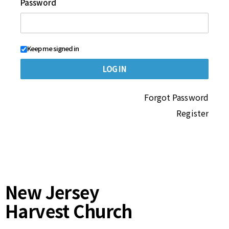
Password
Keep me signed in
Forgot Password
Register
New Jersey
Harvest Church