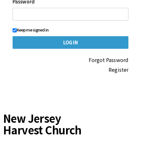
Password
Keep me signed in
Forgot Password
Register
New Jersey
Harvest Church