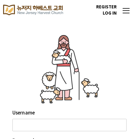
REGISTER
LOG IN
Username