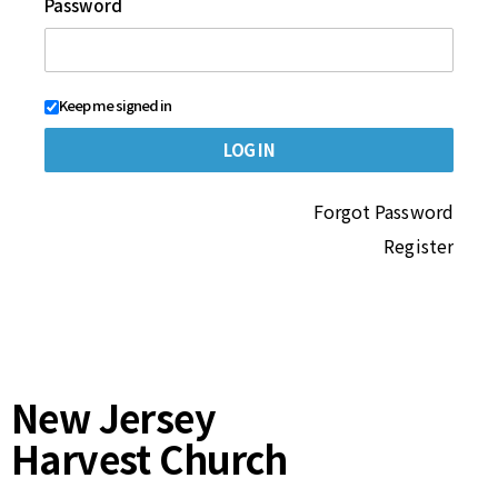
Password
Keep me signed in
Forgot Password
Register
New Jersey
Harvest Church