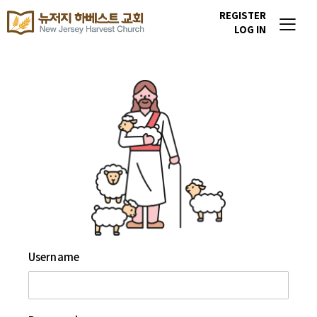
REGISTER
LOG IN
Username