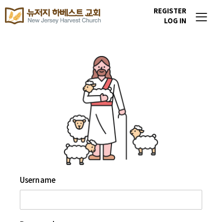
REGISTER
LOG IN
Username