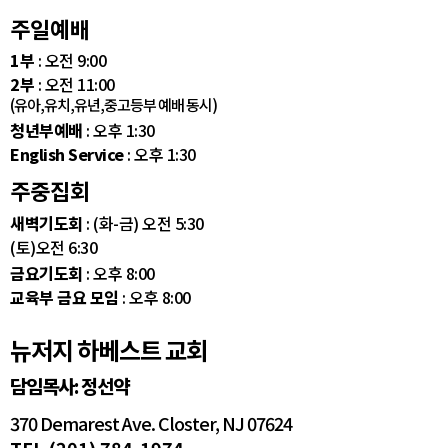
주일예배
1부
: 오전 9:00
2부
: 오전 11:00
(유아,유치,유년,중고등부 예배 동시)
청년부예배
: 오후 1:30
English Service
: 오후 1:30
주중집회
새벽기도회
: (화-금) 오전 5:30
(토)오전 6:30
금요기도회
: 오후 8:00
교육부 금요 모임
: 오후 8:00
뉴저지 하베스트 교회
담임목사: 정선약
370 Demarest Ave. Closter, NJ 07624
TEL (201) 784-1974