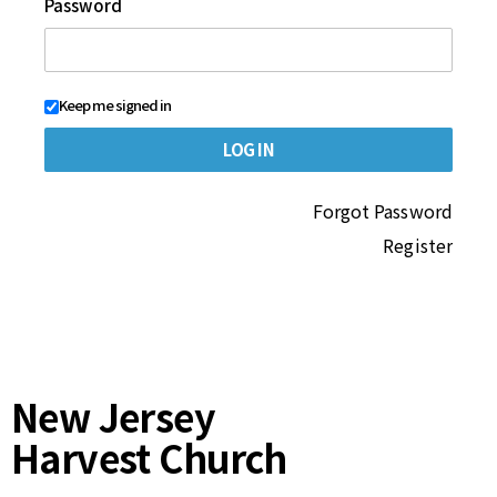
Password
Keep me signed in
Forgot Password
Register
New Jersey
Harvest Church