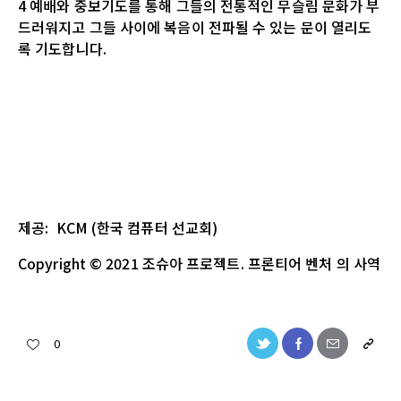
4 예배와 중보기도를 통해 그들의 전통적인 무슬림 문화가 부
드러워지고 그들 사이에 복음이 전파될 수 있는 문이 열리도
록 기도합니다.
제공
: KCM (
한국
컴퓨터
선교회
)
Copyright
© 2021
조슈아
프로젝트
.
프론티어 벤처
의
사역
0