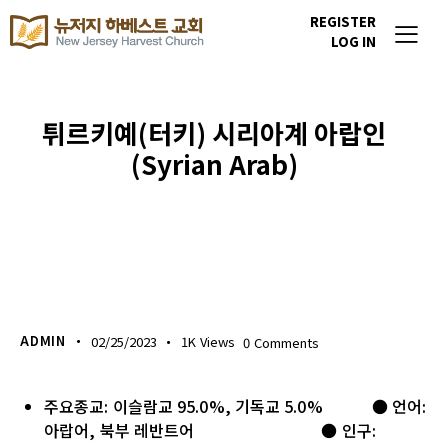
REGISTER
LOG IN
튀르키예(터키) 시리아계 아랍인
(Syrian Arab)
이번주 기도할 미전도 종족
ADMIN
02/25/2023
1K
Views
0
Comments
주요종교: 이슬람교 95.0%, 기독교 5.0% ● 언어:
아랍어, 북부 레반트어 ● 인구: