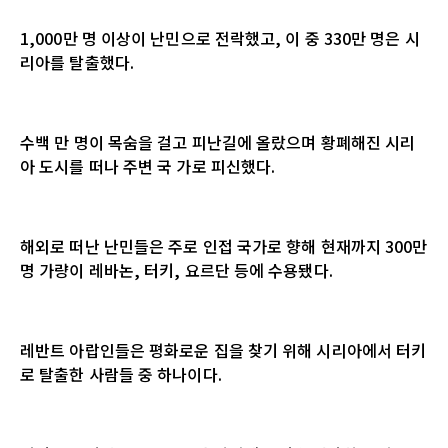
1,000
만 명 이상이 난민으로 전락했고
,
이 중
330
만 명은 시
리아를 탈출했다
.
수백 만 명이 목숨을 걸고 피난길에 올랐으며 황폐해진 시리
아 도시를 떠나 주변 국 가로 피신했다
.
해외로 떠난 난민들은 주로 인접 국가로 향해 현재까지
300
만
명 가량이 레바논
,
터키
,
요르단 등에 수용됐다
.
레반트 아랍인들은 평화로운 집을 찾기 위해 시리아에서 터키
로 탈출한 사람들 중 하나이다
.