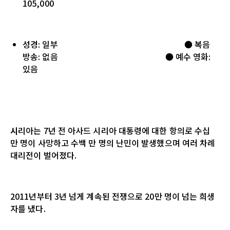
105,000
성경: 일부 ● 복음
방송: 없음 ● 예수 영화:
있음
시
리아는
7
년 전 아사드 시리아 대통령에 대한 항의로 수십
만 명이 사망하고 수백 만 명의 난민이 발생했으며 여러 차례
대리전이 벌어졌다
.
2011
년부터
3
년 넘게 계속된 전쟁으로
20
만 명이 넘는 희생
자를 냈다
.