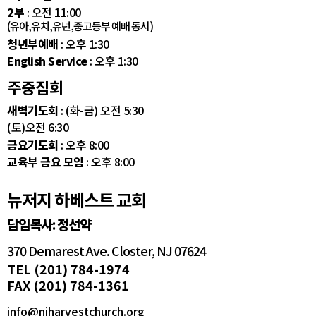
2부
: 오전 11:00
(유아,유치,유년,중고등부 예배 동시)
청년부예배
: 오후 1:30
English Service
: 오후 1:30
주중집회
새벽기도회
: (화-금) 오전 5:30
(토)오전 6:30
금요기도회
: 오후 8:00
교육부 금요 모임
: 오후 8:00
뉴저지 하베스트 교회
담임목사: 정선약
370 Demarest Ave. Closter, NJ 07624
TEL (201) 784-1974
FAX (201) 784-1361
info@njharvestchurch.org