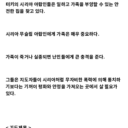
터키의 시리아 아랍인들은 일하고 가족을 부양할 수 있는 안
전한 집을 찾고 있다
.
시리아 무슬림 아랍인에게 가족은 매우 중요하다
.
가족이 죽거나 실종되면 난민들에게 큰 충격을 준다
.
그들은 지도자들이 시리아처럼 무자비한 폭력에 의해 통치하
기보다는 기꺼이 평화와 안정을 가져오는 곳에서 살 필요가
있다
.
<
기도제목
>