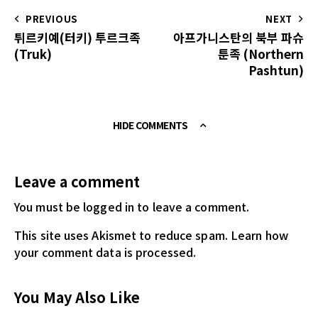
PREVIOUS
NEXT
튀르키예(터키) 투르크족
아프가니스탄의 북부 파슈
(Truk)
툰족 (Northern
Pashtun)
HIDE COMMENTS
Leave a comment
You must be logged in
to leave a comment.
This site uses Akismet to reduce spam.
Learn how
your comment data is processed.
You May Also Like